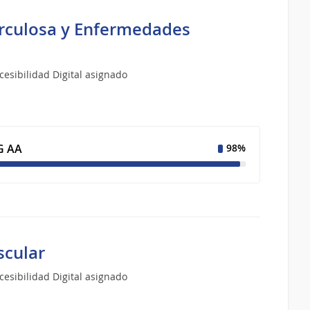
erculosa y Enfermedades
esibilidad Digital asignado
 AA
98%
scular
esibilidad Digital asignado