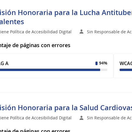
sión Honoraria para la Lucha Antitub
alentes
iene Política de Accesibilidad Digital
Sin Responsable de Acc
taje de páginas con errores
G A
WCAG
94%
sión Honoraria para la Salud Cardiova
iene Política de Accesibilidad Digital
Sin Responsable de Acc
taje de páginas con errores