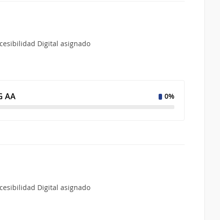
esibilidad Digital asignado
 AA
0%
esibilidad Digital asignado