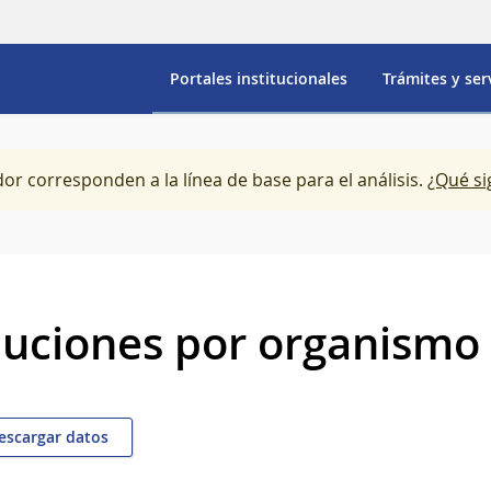
Portales institucionales
Trámites y ser
dor corresponden a la línea de base para el análisis.
¿Qué si
luciones por organismo
scargar datos