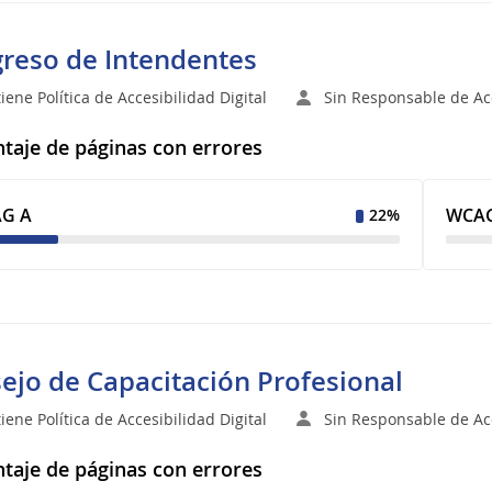
reso de Intendentes
iene Política de Accesibilidad Digital
Sin Responsable de Acc
taje de páginas con errores
G A
WCAG
22%
ejo de Capacitación Profesional
iene Política de Accesibilidad Digital
Sin Responsable de Acc
taje de páginas con errores