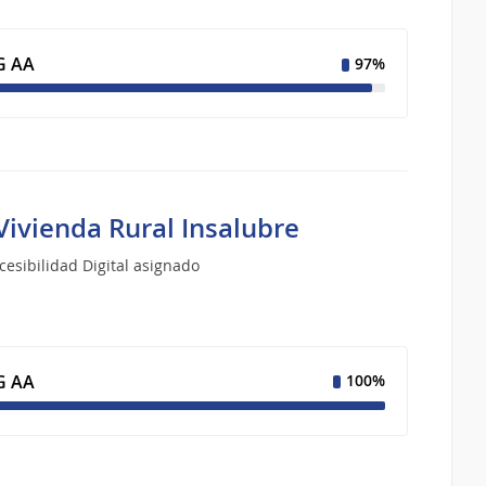
 AA
97%
Vivienda Rural Insalubre
esibilidad Digital asignado
 AA
100%