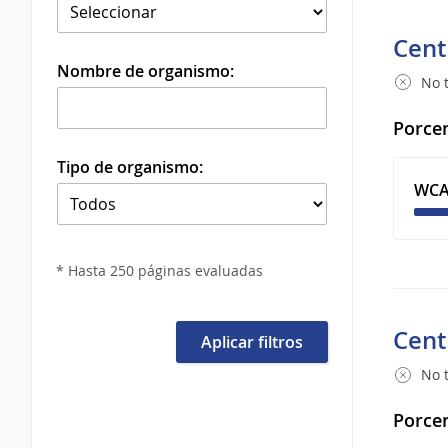
Cent
Nombre de organismo:
No t
Porcen
Tipo de organismo:
WCA
* Hasta 250 páginas evaluadas
Cent
Aplicar filtros
No t
Porcen