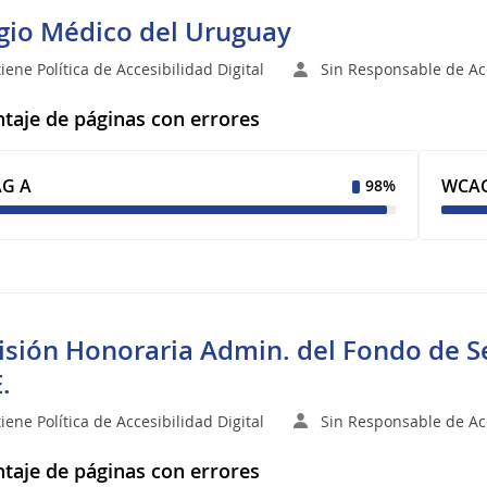
gio Médico del Uruguay
iene Política de Accesibilidad Digital
Sin Responsable de Acc
taje de páginas con errores
G A
WCAG
98%
sión Honoraria Admin. del Fondo de S
.
iene Política de Accesibilidad Digital
Sin Responsable de Acc
taje de páginas con errores