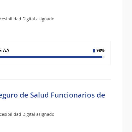
esibilidad Digital asignado
 AA
98%
eguro de Salud Funcionarios de
esibilidad Digital asignado