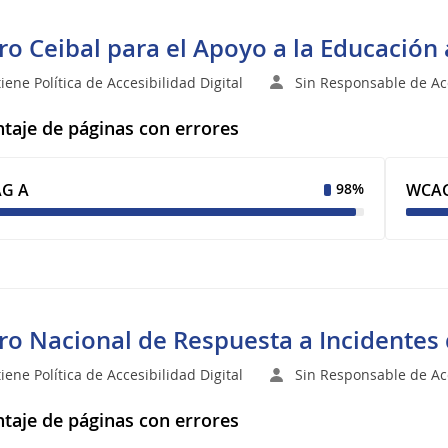
ro Ceibal para el Apoyo a la Educación 
iene Política de Accesibilidad Digital
Sin Responsable de Acc
taje de páginas con errores
G A
WCAG
98%
ro Nacional de Respuesta a Incidentes
iene Política de Accesibilidad Digital
Sin Responsable de Acc
taje de páginas con errores