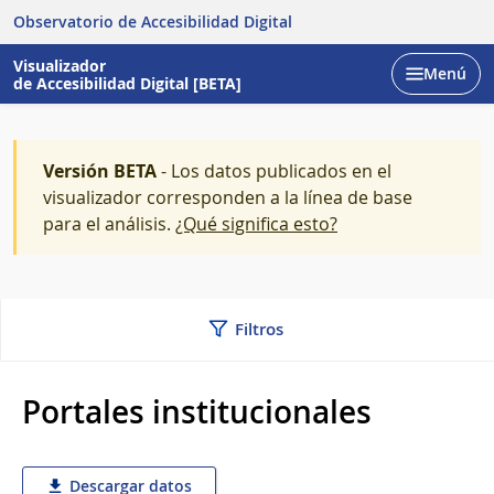
Observatorio de Accesibilidad Digital
Visualizador
Menú
de Accesibilidad Digital [BETA]
Abrir
Versión BETA
- Los datos publicados en el
visualizador corresponden a la línea de base
para el análisis.
¿Qué significa esto?
Filtros
Portales institucionales
Descargar datos