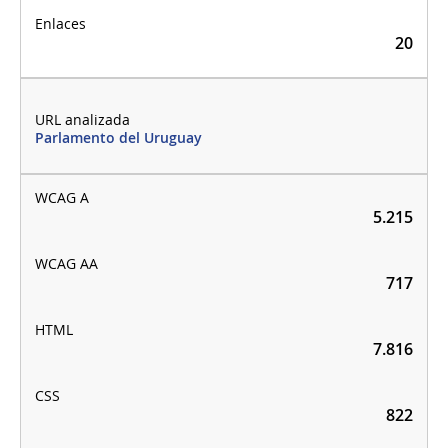
20
Parlamento del Uruguay
5.215
717
7.816
822