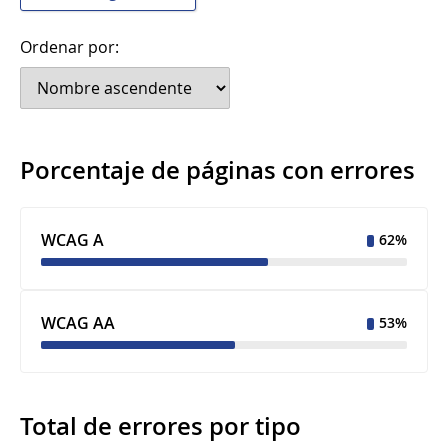
Ordenar por:
Porcentaje de páginas con errores
WCAG A
62%
WCAG AA
53%
Total de errores por tipo