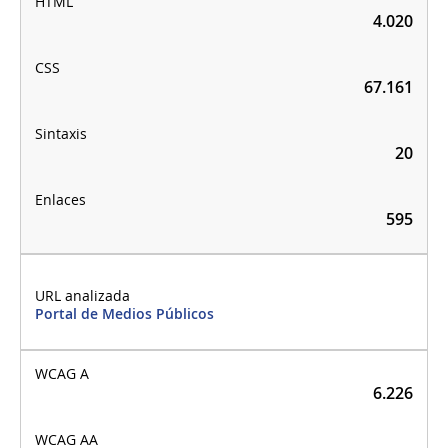
4.020
67.161
20
595
Portal de Medios Públicos
6.226