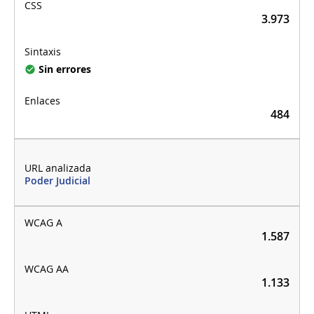
3.973
Sin errores
484
Poder Judicial
1.587
1.133