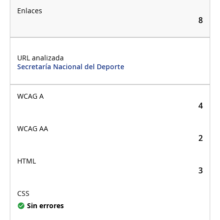
8
Secretaría Nacional del Deporte
4
2
3
Sin errores