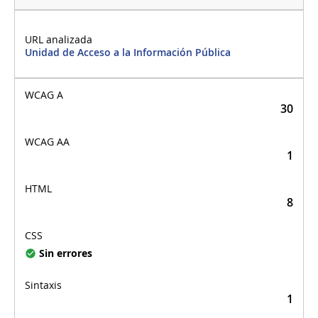
Unidad de Acceso a la Información Pública
30
1
8
Sin errores
1