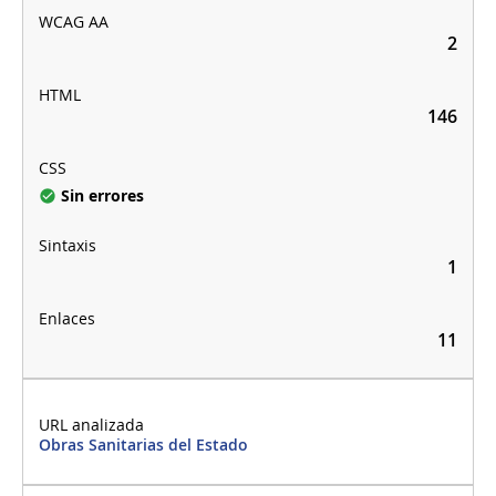
2
146
Sin errores
1
11
Obras Sanitarias del Estado