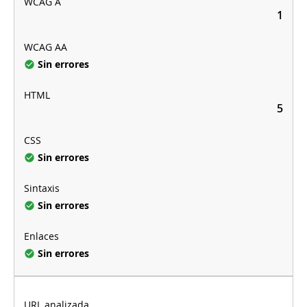
1
Sin errores
5
Sin errores
Sin errores
Sin errores