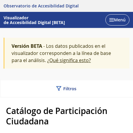
Observatorio de Accesibilidad Digital
Visualizador
Menú
de Accesibilidad Digital [BETA]
Abrir
Versión BETA
- Los datos publicados en el
visualizador corresponden a la línea de base
para el análisis.
¿Qué significa esto?
Filtros
Catálogo de Participación
Ciudadana