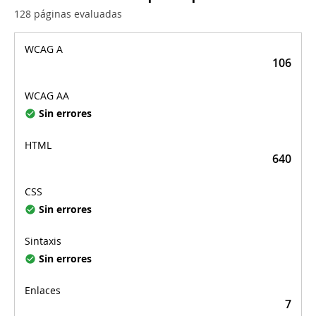
128 páginas evaluadas
Total de errores por
tipo
106
Sin errores
640
Sin errores
Sin errores
7