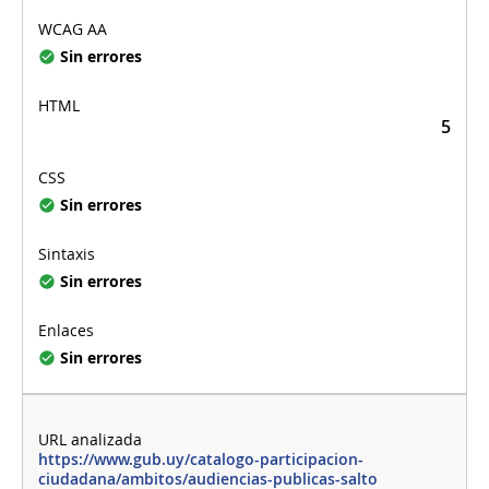
Sin errores
5
Sin errores
Sin errores
Sin errores
https://www.gub.uy/catalogo-participacion-
ciudadana/ambitos/audiencias-publicas-salto