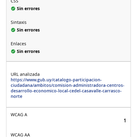
Sin errores
Sin errores
Sin errores
https://www.gub.uy/catalogo-participacion-
ciudadana/ambitos/comision-administradora-centros-
desarrollo-economico-local-cedel-casavalle-carrasco-
norte
1