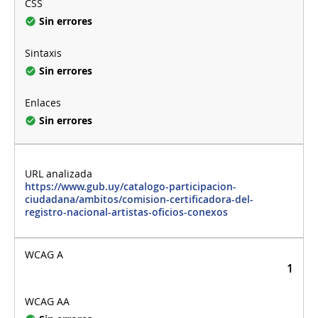
Sin errores
Sin errores
Sin errores
https://www.gub.uy/catalogo-participacion-
ciudadana/ambitos/comision-certificadora-del-
registro-nacional-artistas-oficios-conexos
1