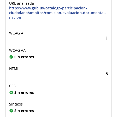
https://www.gub.uy/catalogo-participacion-
ciudadana/ambitos/comision-evaluacion-documental-
nacion
1
Sin errores
5
Sin errores
Sin errores