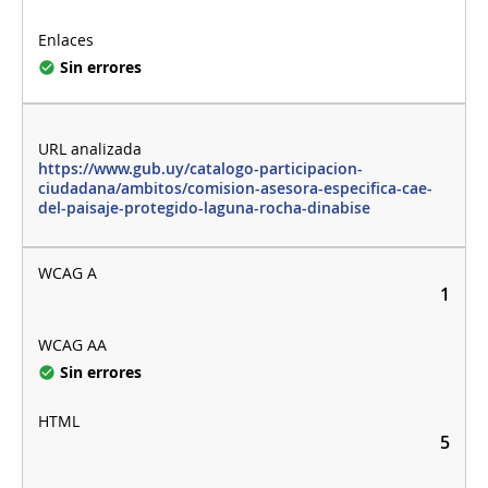
Sin errores
https://www.gub.uy/catalogo-participacion-
ciudadana/ambitos/comision-asesora-especifica-cae-
del-paisaje-protegido-laguna-rocha-dinabise
1
Sin errores
5