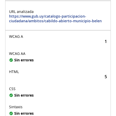
https://www.gub.uy/catalogo-participacion-
ciudadana/ambitos/cabildo-abierto-municipio-belen
1
Sin errores
5
Sin errores
Sin errores