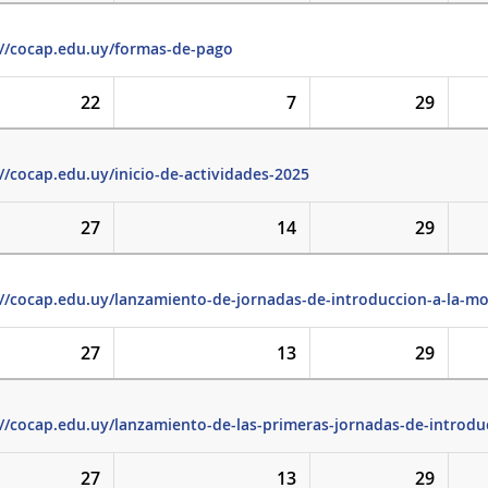
://cocap.edu.uy/formas-de-pago
22
7
29
//cocap.edu.uy/inicio-de-actividades-2025
27
14
29
://cocap.edu.uy/lanzamiento-de-jornadas-de-introduccion-a-la-mov
27
13
29
://cocap.edu.uy/lanzamiento-de-las-primeras-jornadas-de-introduc
27
13
29