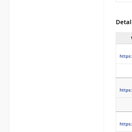
Detal
Detall
https
https
https