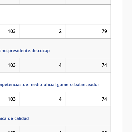
103
2
79
zano-presidente-de-cocap
103
4
74
ompetencias-de-medio-oficial-gomero-balanceador
103
4
74
ica-de-calidad