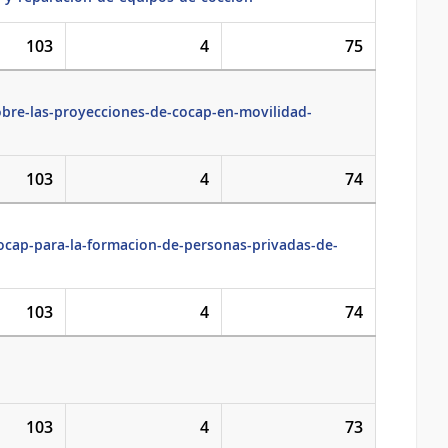
103
4
75
obre-las-proyecciones-de-cocap-en-movilidad-
103
4
74
ocap-para-la-formacion-de-personas-privadas-de-
103
4
74
103
4
73