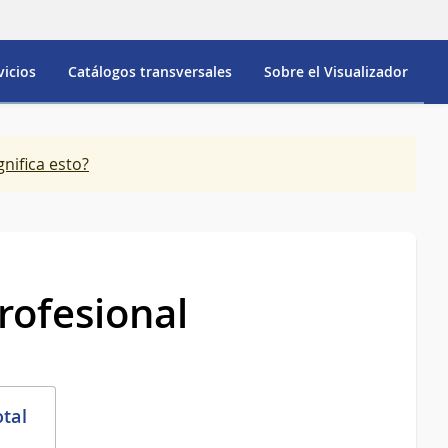
vicios
Catálogos transversales
Sobre el Visualizador
gnifica esto?
rofesional
otal