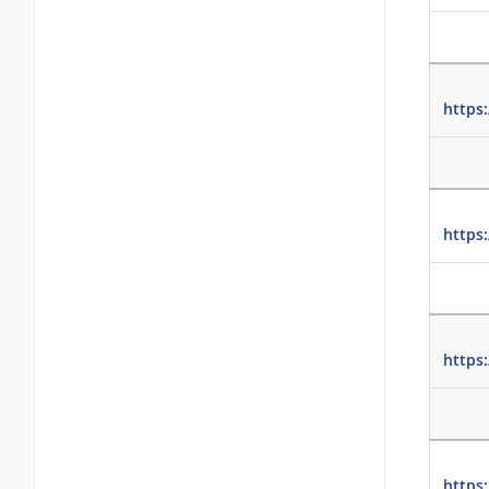
https
https
https
https