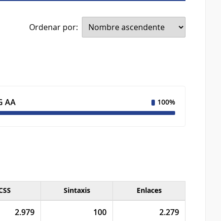
Ordenar por:
 AA
100%
CSS
Sintaxis
Enlaces
2.979
100
2.279