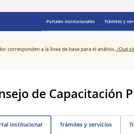
Portales institucionales
Trámites y ser
dor corresponden a la línea de base para el análisis.
¿Qué si
nsejo de Capacitación P
Trámites y servicios
T
tal institucional