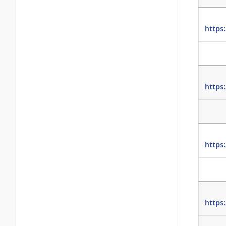
https
https
https
https