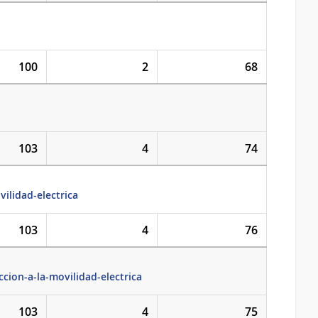
100
2
68
103
4
74
ilidad-electrica
103
4
76
cion-a-la-movilidad-electrica
103
4
75