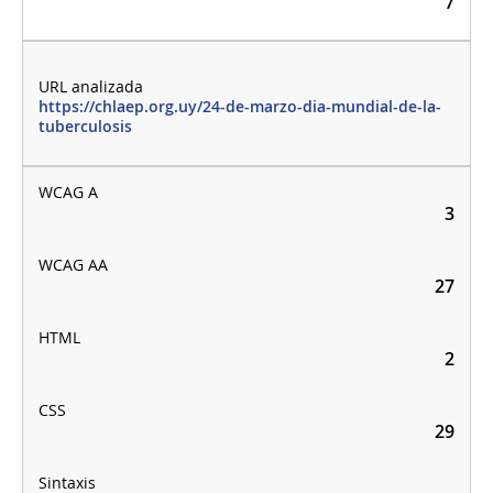
7
https://chlaep.org.uy/24-de-marzo-dia-mundial-de-la-
tuberculosis
3
27
2
29