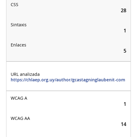
28
1
5
https://chlaep.org.uy/author/gcastagninglaubenit-com
1
14