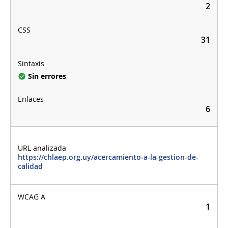
2
31
Sin errores
6
https://chlaep.org.uy/acercamiento-a-la-gestion-de-
calidad
1