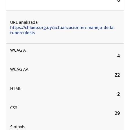
https://chlaep.org.uy/actualizacion-en-manejo-de-la-
tuberculosis
4
22
2
29