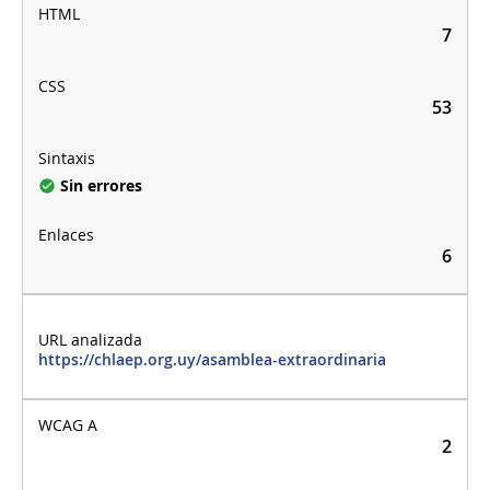
7
53
Sin errores
6
https://chlaep.org.uy/asamblea-extraordinaria
2