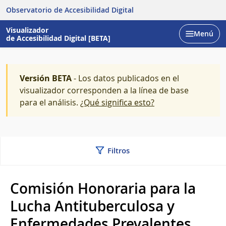
Observatorio de Accesibilidad Digital
Visualizador
Menú
de Accesibilidad Digital [BETA]
Abrir
Versión BETA
- Los datos publicados en el
visualizador corresponden a la línea de base
para el análisis.
¿Qué significa esto?
Filtros
Comisión Honoraria para la
Lucha Antituberculosa y
Enfermedades Prevalentes