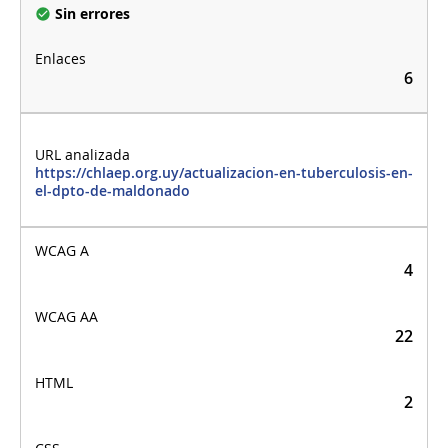
Sin errores
6
https://chlaep.org.uy/actualizacion-en-tuberculosis-en-
el-dpto-de-maldonado
4
22
2