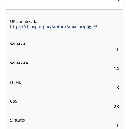
https://chlaep.org.uy/author/amaliar/page/2
1
14
3
28
1