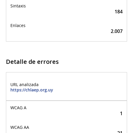
184
2.007
Detalle de errores
Detalle de errores
https://chlaep.org.uy
1
21