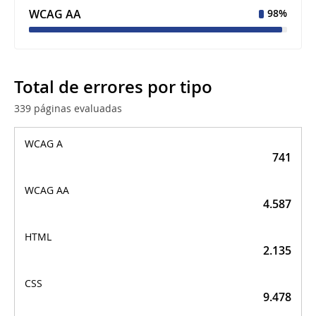
WCAG AA
98%
Total de errores por tipo
339 páginas evaluadas
Total de errores por
tipo
741
4.587
2.135
9.478