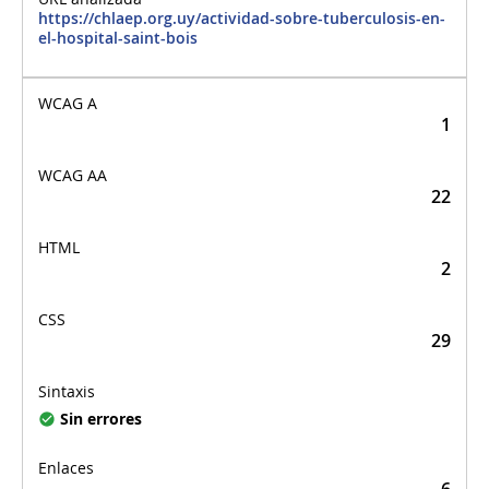
https://chlaep.org.uy/actividad-sobre-tuberculosis-en-
el-hospital-saint-bois
1
22
2
29
Sin errores
6