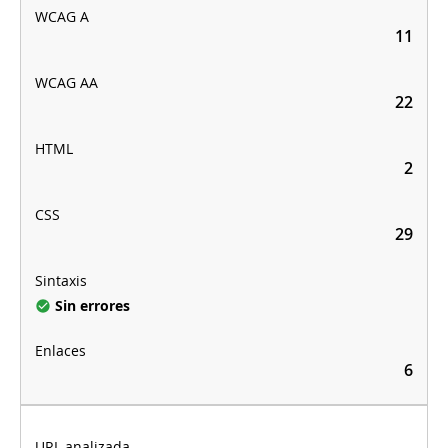
11
22
2
29
Sin errores
6