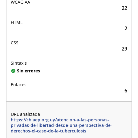
22
2
29
Sin errores
6
https://chlaep.org.uy/atencion-a-las-personas-
privadas-de-libertad-desde-una-perspectiva-de-
derechos-el-caso-de-la-tuberculosis