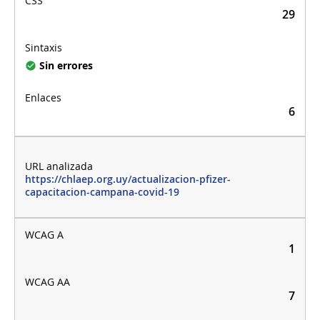
29
Sin errores
6
https://chlaep.org.uy/actualizacion-pfizer-
capacitacion-campana-covid-19
1
7