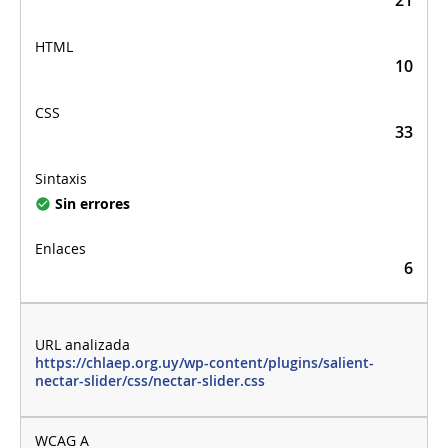
10
33
Sin errores
6
https://chlaep.org.uy/wp-content/plugins/salient-
nectar-slider/css/nectar-slider.css