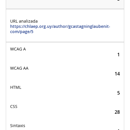
https://chlaep.org.uy/author/gcastagninglaubenit-
com/page/5
1
14
5
28