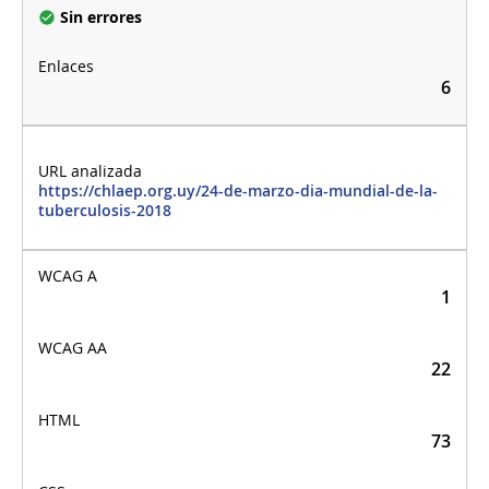
Sin errores
6
https://chlaep.org.uy/24-de-marzo-dia-mundial-de-la-
tuberculosis-2018
1
22
73