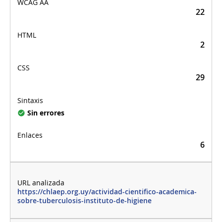
22
2
29
Sin errores
6
https://chlaep.org.uy/actividad-cientifico-academica-
sobre-tuberculosis-instituto-de-higiene