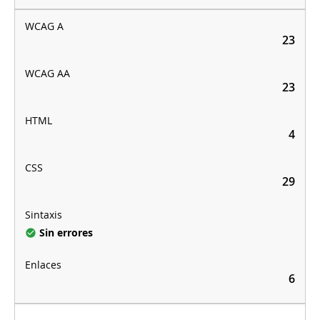
23
23
4
29
Sin errores
6