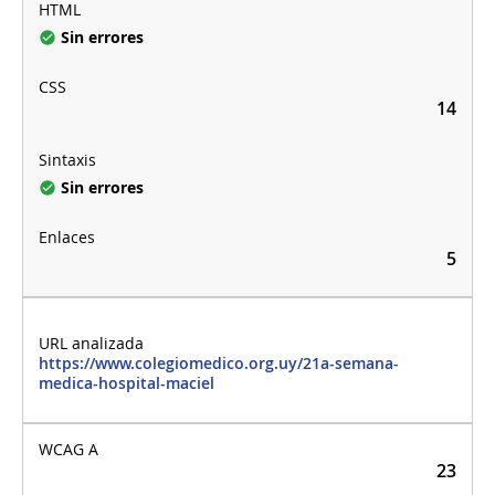
Sin errores
14
Sin errores
5
https://www.colegiomedico.org.uy/21a-semana-
medica-hospital-maciel
23