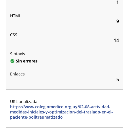
1
9
14
Sin errores
5
https://www.colegiomedico.org.uy/02-08-actividad-
medidas-iniciales-y-optimizacion-del-traslado-en-el-
paciente-politraumatizado