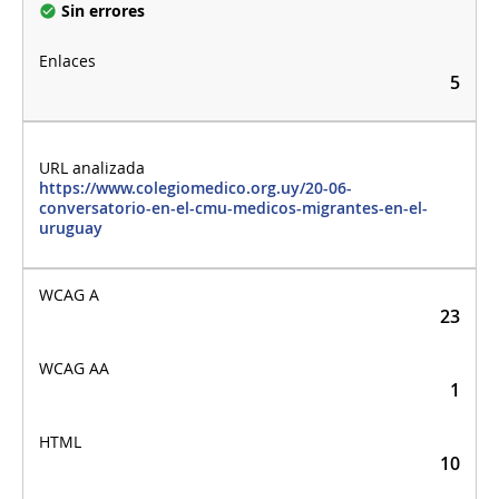
Sin errores
5
https://www.colegiomedico.org.uy/20-06-
conversatorio-en-el-cmu-medicos-migrantes-en-el-
uruguay
23
1
10