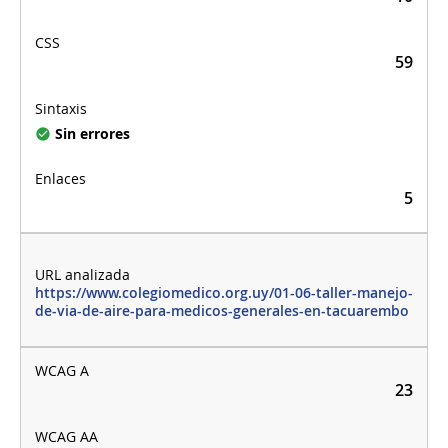
59
Sin errores
5
https://www.colegiomedico.org.uy/01-06-taller-manejo-
de-via-de-aire-para-medicos-generales-en-tacuarembo
23