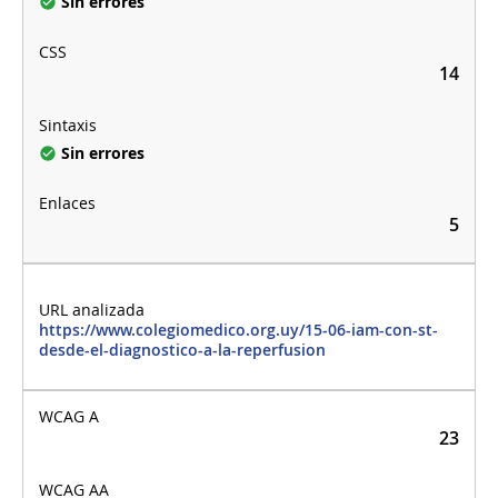
Sin errores
14
Sin errores
5
https://www.colegiomedico.org.uy/15-06-iam-con-st-
desde-el-diagnostico-a-la-reperfusion
23