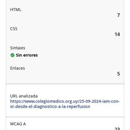
7
14
Sin errores
5
https://www.colegiomedico.org.uy/25-09-2024-iam-con-
st-desde-el-diagnostico-a-la-reperfusion
23