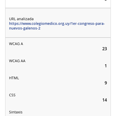
https://www.colegiomedico.org.uy/1er-congreso-para-
nuevos-galenos-2
23
1
9
14