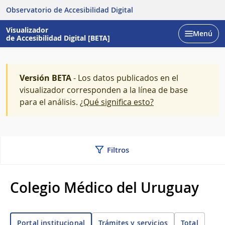
Observatorio de Accesibilidad Digital
Visualizador
Menú
de Accesibilidad Digital [BETA]
Abrir
Versión BETA
- Los datos publicados en el
visualizador corresponden a la línea de base
para el análisis.
¿Qué significa esto?
Filtros
Colegio Médico del Uruguay
Trámites y servicios
Total
Portal institucional