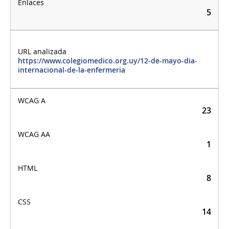
5
https://www.colegiomedico.org.uy/12-de-mayo-dia-
internacional-de-la-enfermeria
23
1
8
14