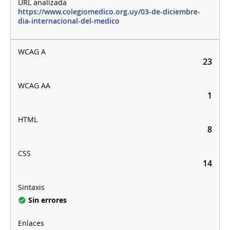
https://www.colegiomedico.org.uy/03-de-diciembre-
dia-internacional-del-medico
23
1
8
14
Sin errores