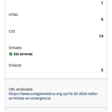
1
9
14
Sin errores
5
https://www.colegiomedico.org.uy/16-05-2024-taller-
arritmias-en-emergencia