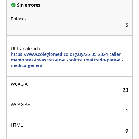
Sin errores
5
https://www.colegiomedico.org.uy/25-05-2024-taller-
maniobras-invasivas-en-el-politraumatizado-para-el-
medico-general
23
1
9