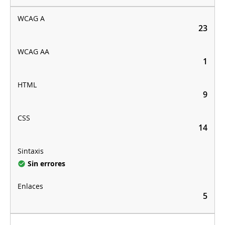
23
1
9
14
Sin errores
5