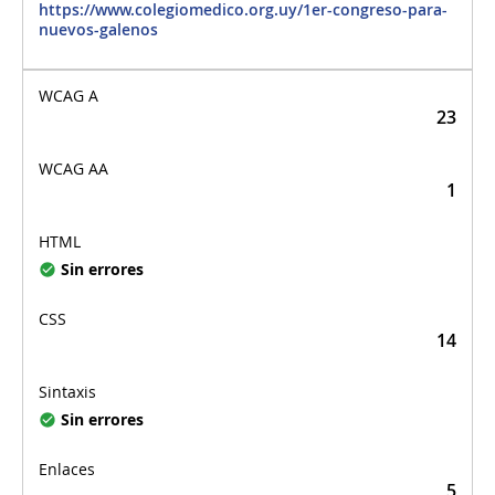
https://www.colegiomedico.org.uy/1er-congreso-para-
nuevos-galenos
23
1
Sin errores
14
Sin errores
5