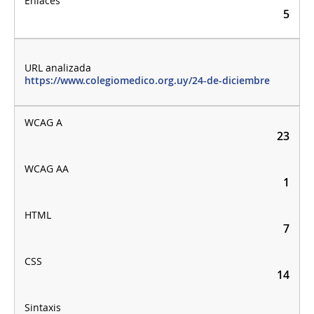
5
https://www.colegiomedico.org.uy/24-de-diciembre
23
1
7
14