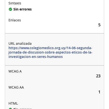
Sin errores
5
https://www.colegiomedico.org.uy/14-06-segunda-
jornada-de-discusion-sobre-aspectos-eticos-de-la-
investigacion-en-seres-humanos
23
1