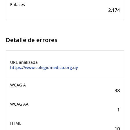
2.174
Detalle de errores
Detalle de errores
https://www.colegiomedico.org.uy
38
1
10