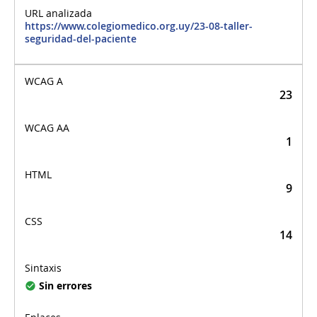
https://www.colegiomedico.org.uy/23-08-taller-
seguridad-del-paciente
23
1
9
14
Sin errores