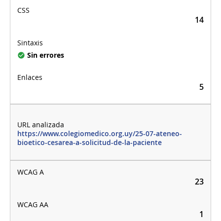
14
Sin errores
5
https://www.colegiomedico.org.uy/25-07-ateneo-
bioetico-cesarea-a-solicitud-de-la-paciente
23
1