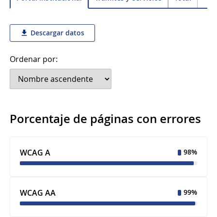
Descargar datos
Ordenar por:
Porcentaje de páginas con errores
WCAG A
98%
WCAG AA
99%