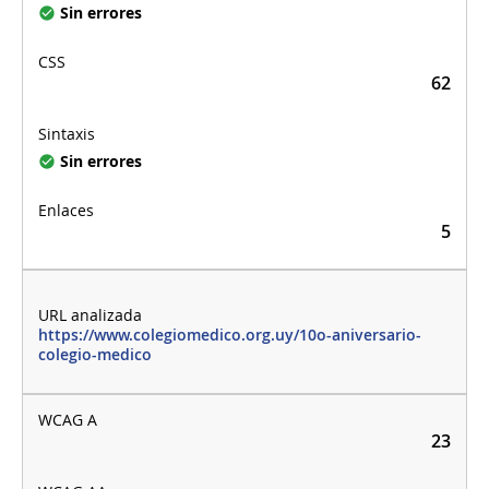
Sin errores
62
Sin errores
5
https://www.colegiomedico.org.uy/10o-aniversario-
colegio-medico
23