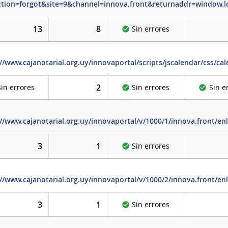
tion=forgot&site=9&channel=innova.front&returnaddr=window.l
13
8
Sin errores
//www.cajanotarial.org.uy/innovaportal/scripts/jscalendar/css/ca
2
Sin errores
Sin errores
Sin e
://www.cajanotarial.org.uy/innovaportal/v/1000/1/innova.front/en
3
1
Sin errores
://www.cajanotarial.org.uy/innovaportal/v/1000/2/innova.front/en
3
1
Sin errores