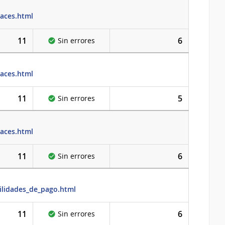
laces.html
11
6
Sin errores
laces.html
11
5
Sin errores
laces.html
11
6
Sin errores
cilidades_de_pago.html
11
6
Sin errores