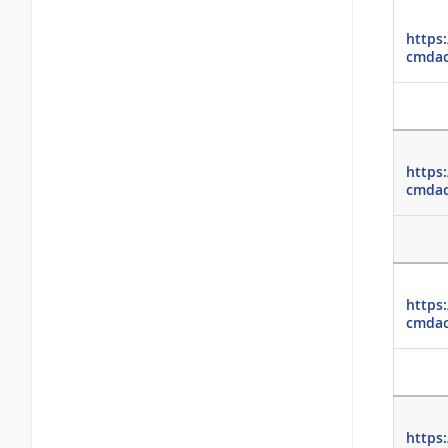
https
cmdac
https
cmdac
https
cmdac
https