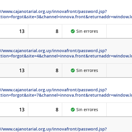
://www.cajanotarial.org.uy/innovafront/password.jsp?
tion=forgot&site=3&channel=innova.front&returnaddr=window.l
13
8
Sin errores
://www.cajanotarial.org.uy/innovafront/password.jsp?
tion=forgot&site=4&channel=innova.front&returnaddr=window.l
13
8
Sin errores
://www.cajanotarial.org.uy/innovafront/password.jsp?
tion=forgot&site=7&channel=innova.front&returnaddr=window.l
13
8
Sin errores
://www.cajanotarial.org.uy/innovafront/password.jsp?