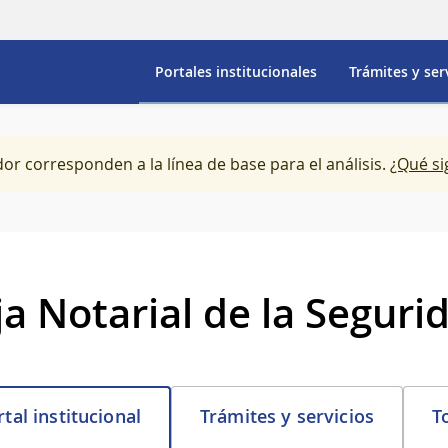
Portales institucionales
Trámites y ser
dor corresponden a la línea de base para el análisis.
¿Qué si
ja Notarial de la Seguri
Trámites y servicios
T
tal institucional