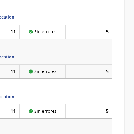
ocation
11
5
Sin errores
ocation
11
5
Sin errores
ocation
11
5
Sin errores