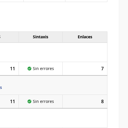
S
Sintaxis
Enlaces
11
7
Sin errores
s
11
8
Sin errores