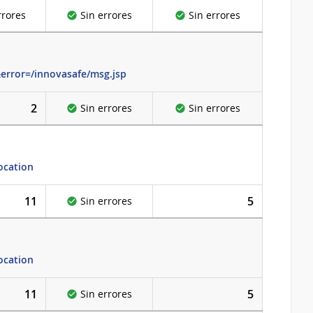
rrores
Sin errores
Sin errores
&error=/innovasafe/msg.jsp
2
Sin errores
Sin errores
ocation
11
5
Sin errores
ocation
11
5
Sin errores