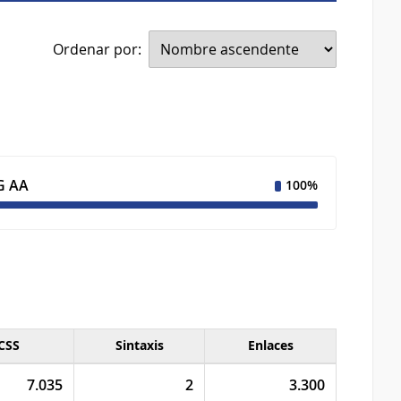
Ordenar por:
 AA
100%
CSS
Sintaxis
Enlaces
7.035
2
3.300