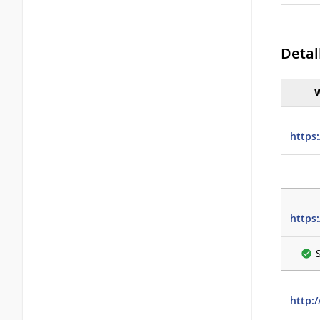
Detal
Detall
https:
https:
http: