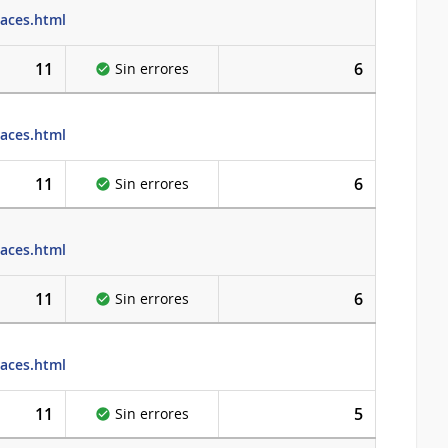
laces.html
11
6
Sin errores
laces.html
11
6
Sin errores
laces.html
11
6
Sin errores
laces.html
11
5
Sin errores