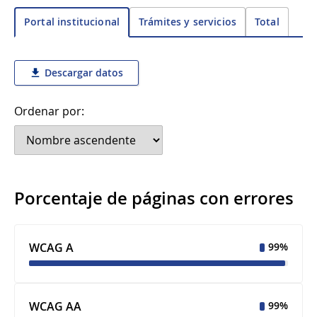
Trámites y servicios
Total
Portal institucional
Descargar datos
Ordenar por:
Porcentaje de páginas con errores
WCAG A
99%
WCAG AA
99%