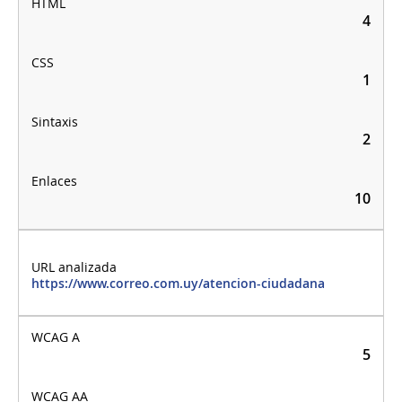
4
1
2
10
https://www.correo.com.uy/atencion-ciudadana
5