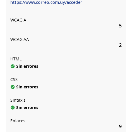
https://www.correo.com.uy/acceder
5
2
Sin errores
Sin errores
Sin errores
9