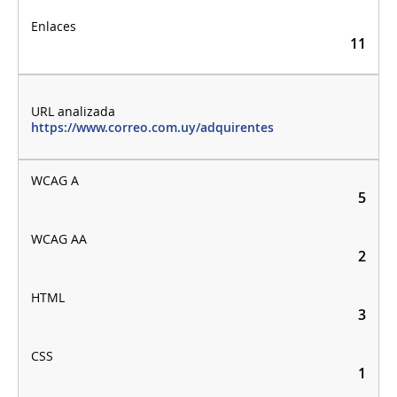
11
https://www.correo.com.uy/adquirentes
5
2
3
1