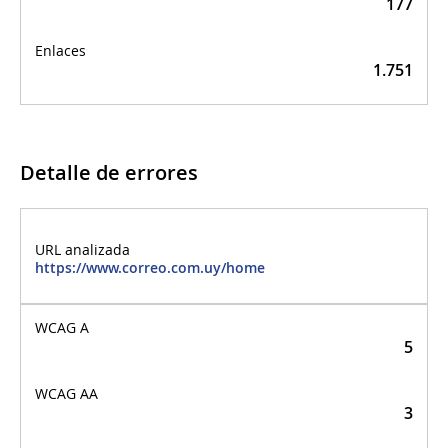
177
1.751
Detalle de errores
Detalle de errores
https://www.correo.com.uy/home
5
3