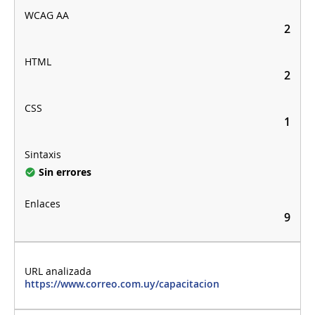
2
2
1
Sin errores
9
https://www.correo.com.uy/capacitacion