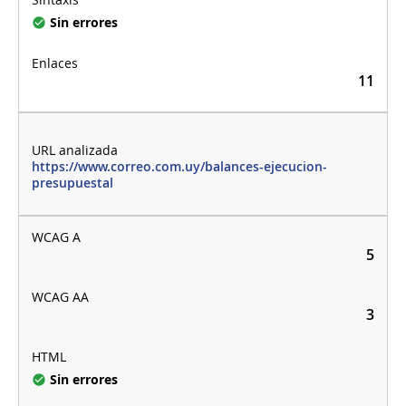
Sin errores
11
https://www.correo.com.uy/balances-ejecucion-
presupuestal
5
3
Sin errores