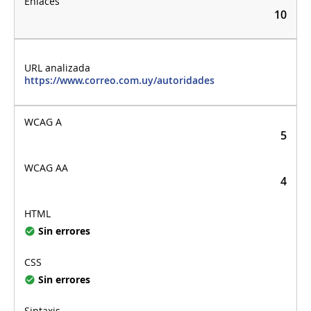
10
https://www.correo.com.uy/autoridades
5
4
Sin errores
Sin errores