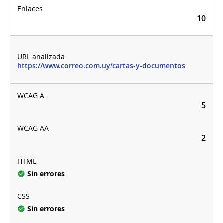
10
https://www.correo.com.uy/cartas-y-documentos
5
2
Sin errores
Sin errores