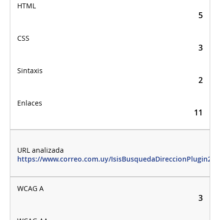
5
3
2
11
https://www.correo.com.uy/IsisBusquedaDireccionPlugin2/l
3