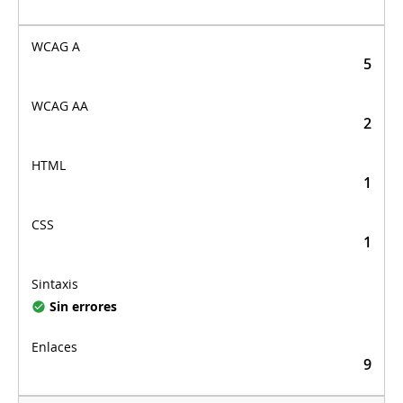
5
2
1
1
Sin errores
9