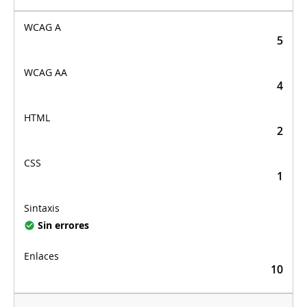
5
4
2
1
Sin errores
10