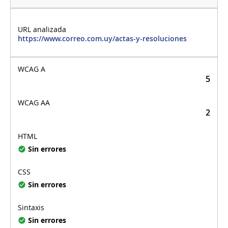
https://www.correo.com.uy/actas-y-resoluciones
5
2
Sin errores
Sin errores
Sin errores