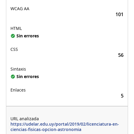
101
Sin errores
56
Sin errores
5
https://udelar.edu.uy/portal/2019/02/licenciatura-en-
ciencias-fisicas-opcion-astronomia