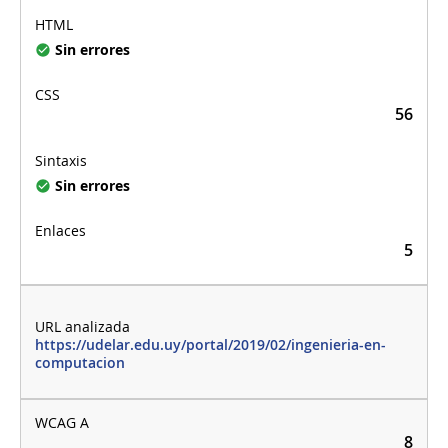
Sin errores
56
Sin errores
5
https://udelar.edu.uy/portal/2019/02/ingenieria-en-
computacion
8