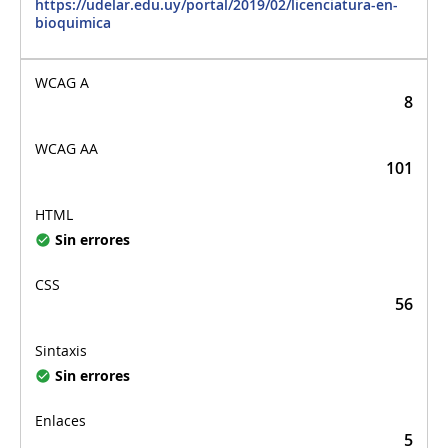
https://udelar.edu.uy/portal/2019/02/licenciatura-en-
bioquimica
8
101
Sin errores
56
Sin errores
5