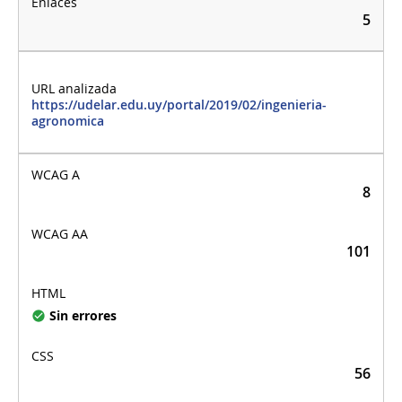
5
https://udelar.edu.uy/portal/2019/02/ingenieria-
agronomica
8
101
Sin errores
56