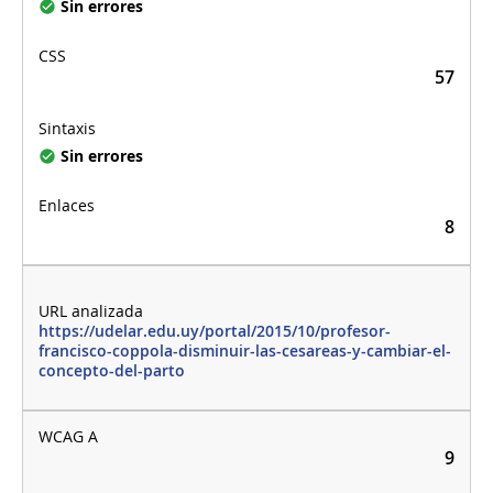
Sin errores
57
Sin errores
8
https://udelar.edu.uy/portal/2015/10/profesor-
francisco-coppola-disminuir-las-cesareas-y-cambiar-el-
concepto-del-parto
9