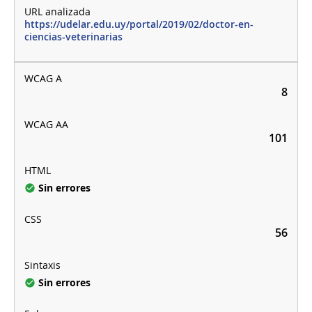
https://udelar.edu.uy/portal/2019/02/doctor-en-
ciencias-veterinarias
8
101
Sin errores
56
Sin errores