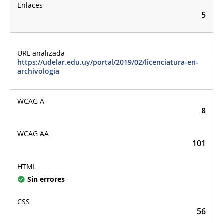
5
https://udelar.edu.uy/portal/2019/02/licenciatura-en-
archivologia
8
101
Sin errores
56