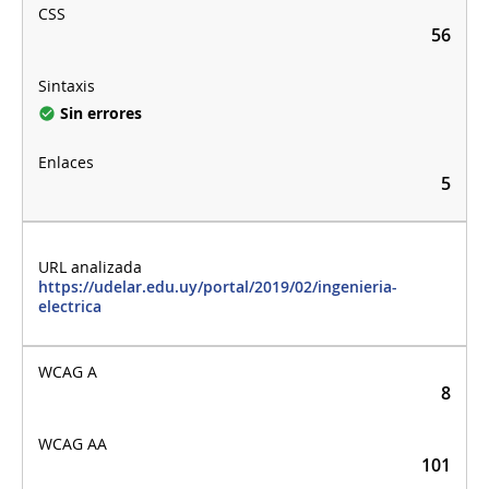
56
Sin errores
5
https://udelar.edu.uy/portal/2019/02/ingenieria-
electrica
8
101