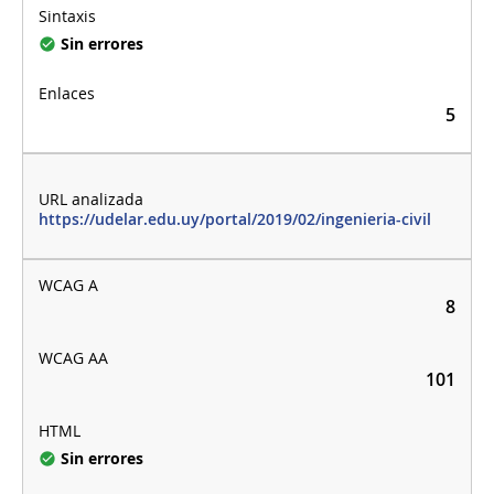
Sin errores
5
https://udelar.edu.uy/portal/2019/02/ingenieria-civil
8
101
Sin errores