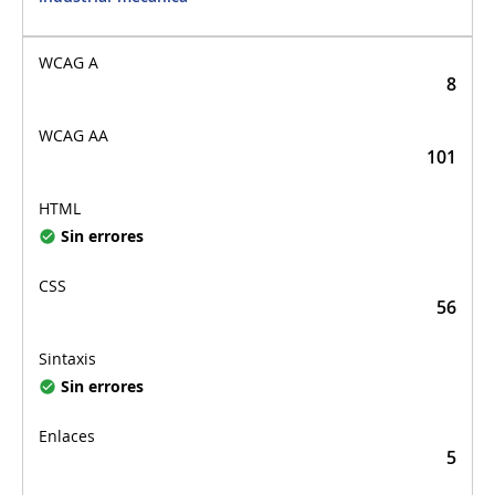
8
101
Sin errores
56
Sin errores
5