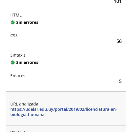
101
Sin errores
56
Sin errores
5
https://udelar.edu.uy/portal/2019/02/licenciatura-en-
biologia-humana