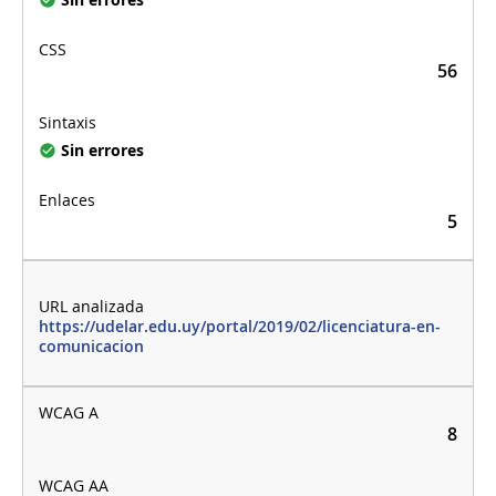
56
Sin errores
5
https://udelar.edu.uy/portal/2019/02/licenciatura-en-
comunicacion
8