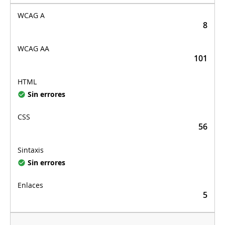
8
101
Sin errores
56
Sin errores
5