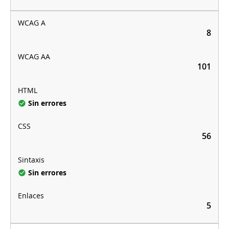
8
101
Sin errores
56
Sin errores
5