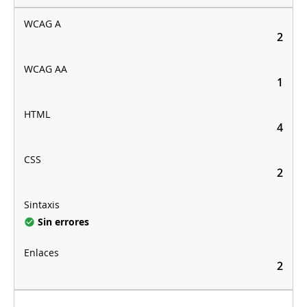
2
1
4
2
Sin errores
2