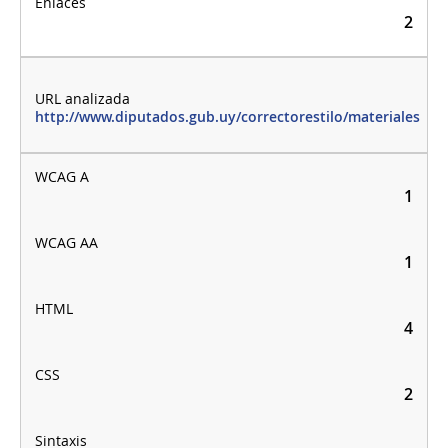
2
http://www.diputados.gub.uy/correctorestilo/materiales
1
1
4
2