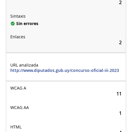
2
Sin errores
2
http://www.diputados.gub.uy/concurso-oficial-iii-2023
11
1