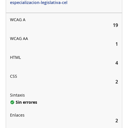
especializacion-legislativa-cel
19
1
4
2
Sin errores
2