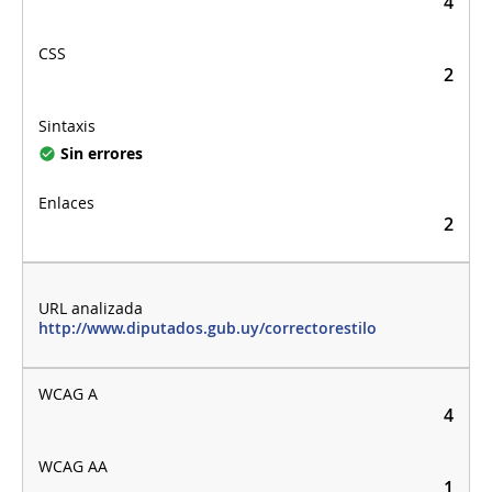
4
2
Sin errores
2
http://www.diputados.gub.uy/correctorestilo
4
1