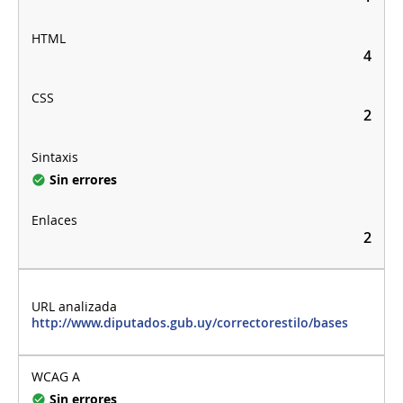
4
2
Sin errores
2
http://www.diputados.gub.uy/correctorestilo/bases
Sin errores