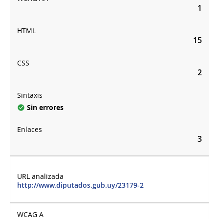
1
15
2
Sin errores
3
http://www.diputados.gub.uy/23179-2