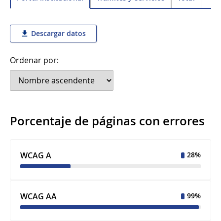
Descargar datos
Ordenar por:
Porcentaje de páginas con errores
WCAG A
28%
WCAG AA
99%