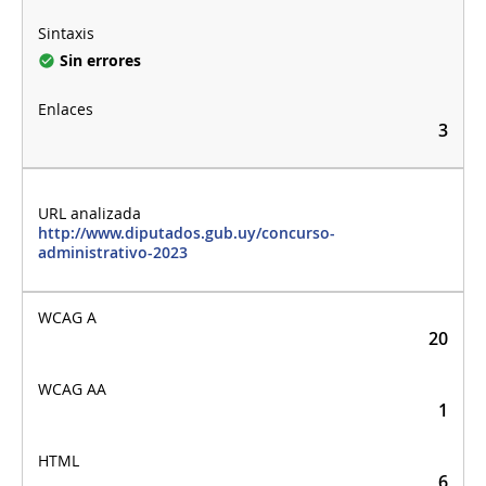
Sin errores
3
http://www.diputados.gub.uy/concurso-
administrativo-2023
20
1
6