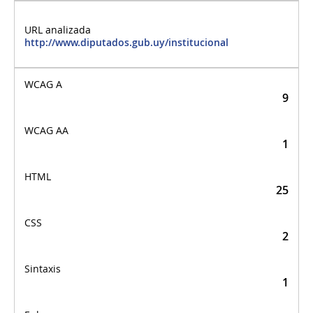
http://www.diputados.gub.uy/institucional
9
1
25
2
1