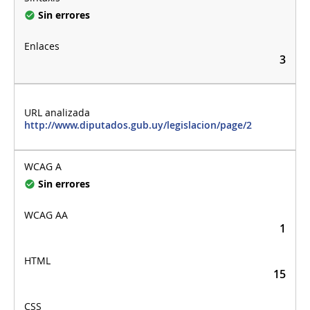
Sin errores
3
http://www.diputados.gub.uy/legislacion/page/2
Sin errores
1
15