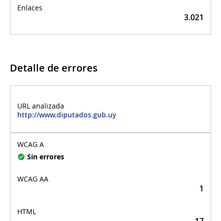
3.021
Detalle de errores
Detalle de errores
http://www.diputados.gub.uy
Sin errores
1
17