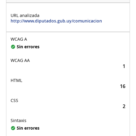
http://www.diputados.gub.uy/comunicacion
Sin errores
1
16
2
Sin errores