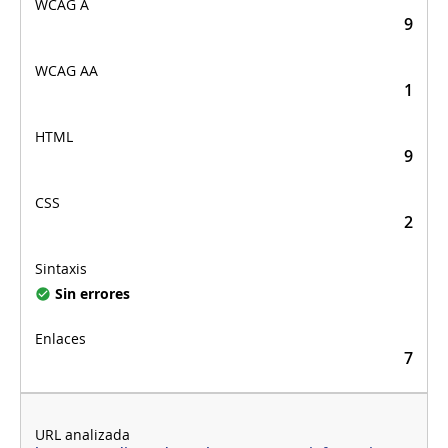
9
1
9
2
Sin errores
7