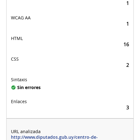
1
1
16
2
Sin errores
3
http://www.diputados.gub.uy/centro-de-