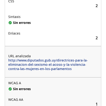
2
Sin errores
2
http://www.diputados.gub.uy/directrices-para-la-
eliminacion-del-sexismo-el-acoso-y-la-violencia-
contra-las-mujeres-en-los-parlamentos
Sin errores
1