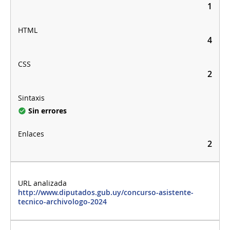
1
4
2
Sin errores
2
http://www.diputados.gub.uy/concurso-asistente-
tecnico-archivologo-2024