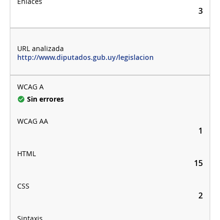
3
http://www.diputados.gub.uy/legislacion
Sin errores
1
15
2