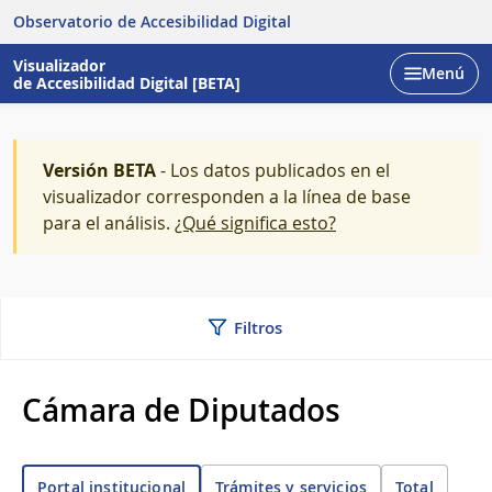
Observatorio de Accesibilidad Digital
Visualizador
Menú
de Accesibilidad Digital [BETA]
Abrir
Versión BETA
- Los datos publicados en el
visualizador corresponden a la línea de base
para el análisis.
¿Qué significa esto?
Filtros
Cámara de Diputados
Trámites y servicios
Total
Portal institucional