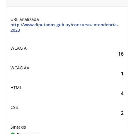
http://www.diputados.gub.uy/concurso-intendencia-
2023
16
1
4
2