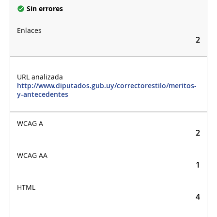
Sin errores
2
http://www.diputados.gub.uy/correctorestilo/meritos-
y-antecedentes
2
1
4