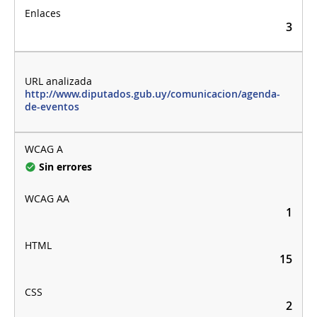
3
http://www.diputados.gub.uy/comunicacion/agenda-
de-eventos
Sin errores
1
15
2