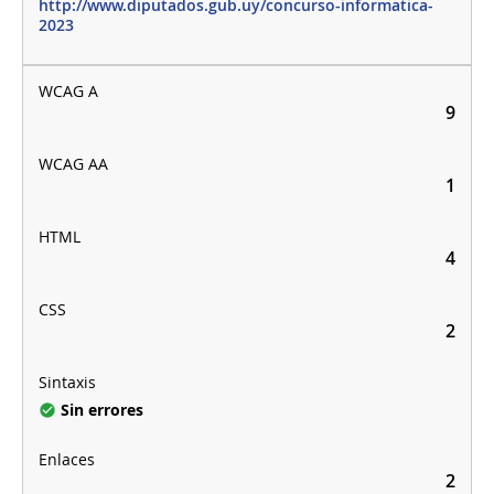
http://www.diputados.gub.uy/concurso-informatica-
2023
9
1
4
2
Sin errores
2