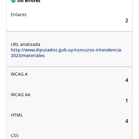
Sin errores
2
http://www.diputados.gub.uy/concurso-intendencia-
2023/materiales
4
1
4