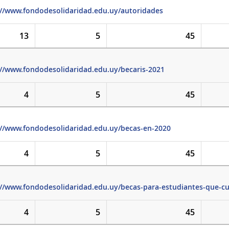
://www.fondodesolidaridad.edu.uy/autoridades
13
5
45
://www.fondodesolidaridad.edu.uy/becaris-2021
4
5
45
://www.fondodesolidaridad.edu.uy/becas-en-2020
4
5
45
://www.fondodesolidaridad.edu.uy/becas-para-estudiantes-que-cu
4
5
45