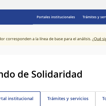
Portales institucionales
Trámites y ser
dor corresponden a la línea de base para el análisis.
¿Qué si
ndo de Solidaridad
Trámites y servicios
T
tal institucional