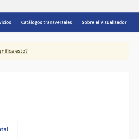
vicios
Catálogos transversales
Sobre el Visualizador
gnifica esto?
otal