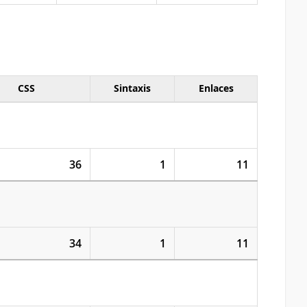
CSS
Sintaxis
Enlaces
36
1
11
34
1
11