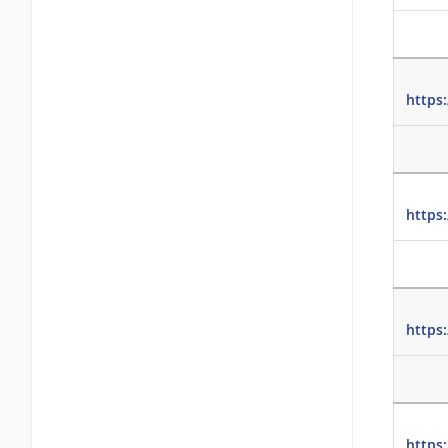
https
https
https
https