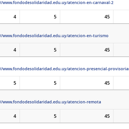
://www.fondodesolidaridad.edu.uy/atencion-en-carnaval-2
4
5
45
://www.fondodesolidaridad.edu.uy/atencion-en-turismo
4
5
45
://www.fondodesolidaridad.edu.uy/atencion-presencial-provisor
5
5
45
://www.fondodesolidaridad.edu.uy/atencion-remota
4
5
45