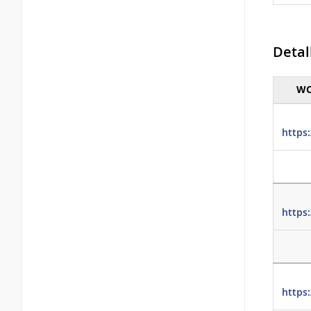
Detal
WC
Detall
https
https
https