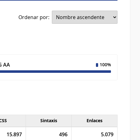
Ordenar por:
 AA
100%
CSS
Sintaxis
Enlaces
15.897
496
5.079