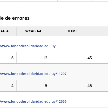
le de errores
AG A
WCAG AA
HTML
e de errores
://www.fondodesolidaridad.edu.uy
6
12
45
://www.fondodesolidaridad.edu.uy/11207
4
5
45
://www.fondodesolidaridad.edu.uy/12666