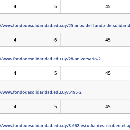
4
5
45
://www.fondodesolidaridad.edu.uy/25-anos-del-fondo-de-solidari
4
6
45
://www.fondodesolidaridad.edu.uy/28-aniversario-2
4
5
45
://www.fondodesolidaridad.edu.uy/5195-2
4
5
45
://www.fondodesolidaridad.edu.uy/8-662-estudiantes-reciben-el-