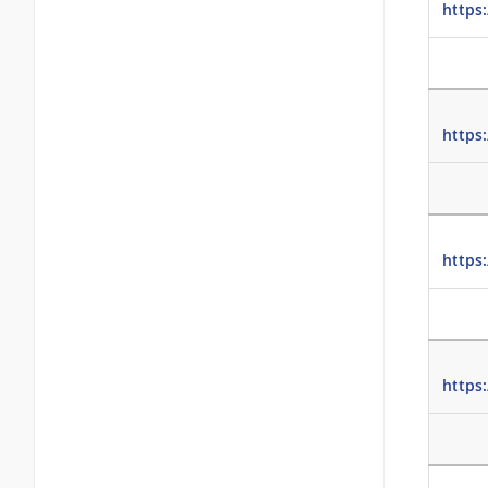
https
https
https
https