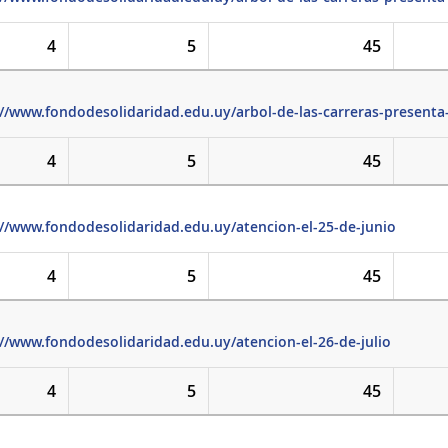
4
5
45
//www.fondodesolidaridad.edu.uy/arbol-de-las-carreras-presenta-l
4
5
45
://www.fondodesolidaridad.edu.uy/atencion-el-25-de-junio
4
5
45
://www.fondodesolidaridad.edu.uy/atencion-el-26-de-julio
4
5
45