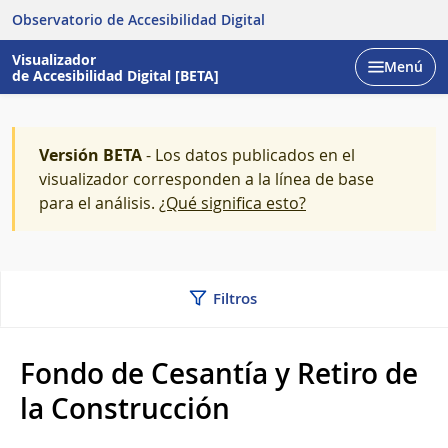
Observatorio de Accesibilidad Digital
Visualizador
Menú
de Accesibilidad Digital [BETA]
Abrir
Versión BETA
- Los datos publicados en el
visualizador corresponden a la línea de base
para el análisis.
¿Qué significa esto?
Filtros
Fondo de Cesantía y Retiro de
la Construcción