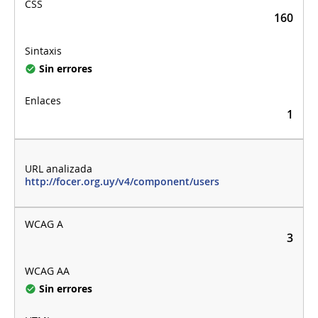
160
Sin errores
1
http://focer.org.uy/v4/component/users
3
Sin errores