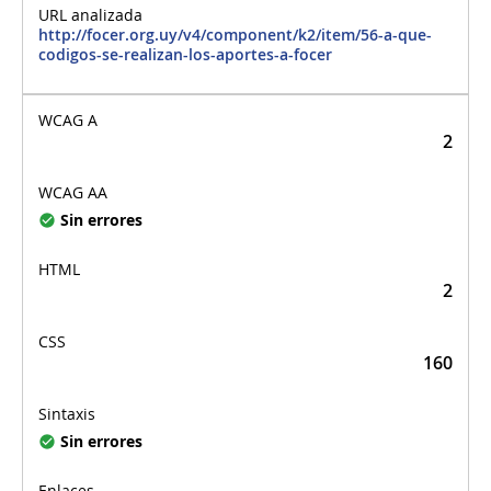
http://focer.org.uy/v4/component/k2/item/56-a-que-
codigos-se-realizan-los-aportes-a-focer
2
Sin errores
2
160
Sin errores