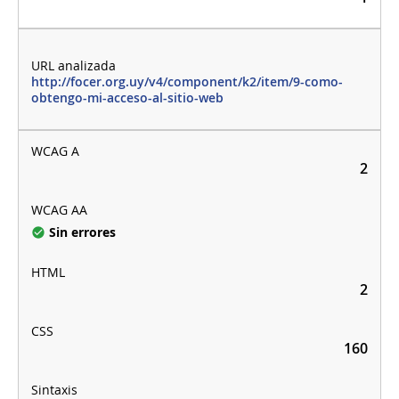
http://focer.org.uy/v4/component/k2/item/9-como-
obtengo-mi-acceso-al-sitio-web
2
Sin errores
2
160