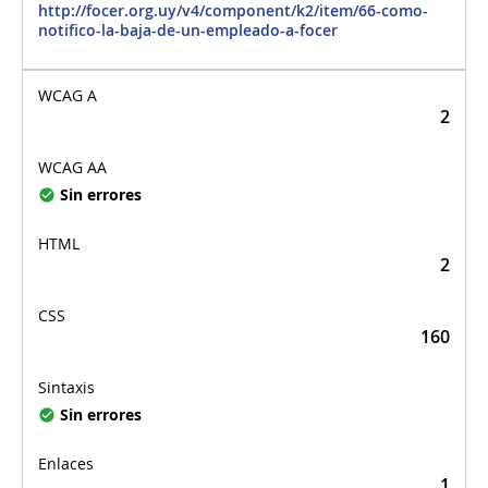
http://focer.org.uy/v4/component/k2/item/66-como-
notifico-la-baja-de-un-empleado-a-focer
2
Sin errores
2
160
Sin errores
1