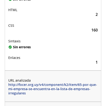
2
160
Sin errores
1
http://focer.org.uy/v4/component/k2/item/65-por-que-
mi-empresa-se-encuentra-en-la-lista-de-empresas-
irregulares