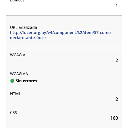
1
http://focer.org.uy/v4/component/k2/item/57-como-
declaro-ante-focer
2
Sin errores
2
160