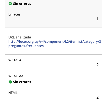
Sin errores
1
http://focer.org.uy/v4/component/k2/itemlist/category/3-
preguntas-frecuentes
2
Sin errores
2