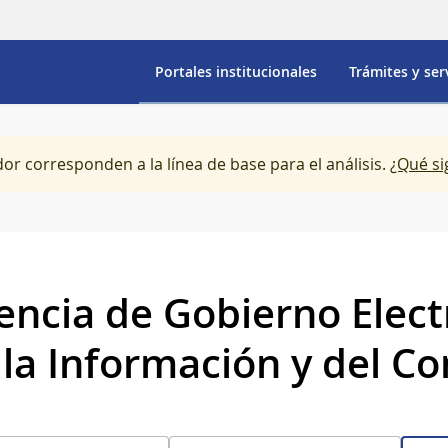
Portales institucionales
Trámites y ser
dor corresponden a la línea de base para el análisis.
¿Qué si
encia de Gobierno Elect
 la Información y del C