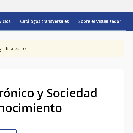
vicios
Catálogos transversales
Sobre el Visualizador
gnifica esto?
rónico y Sociedad
onocimiento