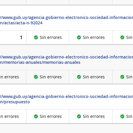
://www.gub.uy/agencia-gobierno-electronico-sociedad-informacion
on/actas/acta-n-92024
1
Sin errores
Sin errores
Sin
://www.gub.uy/agencia-gobierno-electronico-sociedad-informacion
on/memorias-anuales/memorias-anuales
in errores
Sin errores
Sin errores
Sin
://www.gub.uy/agencia-gobierno-electronico-sociedad-informacion
on/presupuesto
in errores
Sin errores
Sin errores
Sin