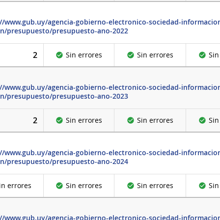
://www.gub.uy/agencia-gobierno-electronico-sociedad-informacion
on/presupuesto/presupuesto-ano-2022
2
Sin errores
Sin errores
Sin
://www.gub.uy/agencia-gobierno-electronico-sociedad-informacion
on/presupuesto/presupuesto-ano-2023
2
Sin errores
Sin errores
Sin
://www.gub.uy/agencia-gobierno-electronico-sociedad-informacion
on/presupuesto/presupuesto-ano-2024
in errores
Sin errores
Sin errores
Sin
://www.gub.uy/agencia-gobierno-electronico-sociedad-informacio