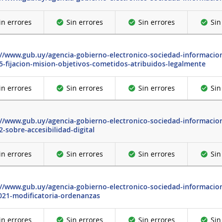
in errores
Sin errores
Sin errores
Sin
://www.gub.uy/agencia-gobierno-electronico-sociedad-informacio
5-fijacion-mision-objetivos-cometidos-atribuidos-legalmente
in errores
Sin errores
Sin errores
Sin
://www.gub.uy/agencia-gobierno-electronico-sociedad-informacio
-sobre-accesibilidad-digital
in errores
Sin errores
Sin errores
Sin
://www.gub.uy/agencia-gobierno-electronico-sociedad-informacio
021-modificatoria-ordenanzas
in errores
Sin errores
Sin errores
Sin