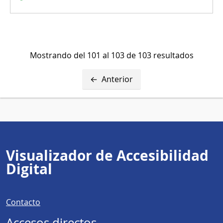
Mostrando del 101 al 103 de 103 resultados
Anterior
Visualizador de Accesibilidad
Digital
Contacto
Accesos directos