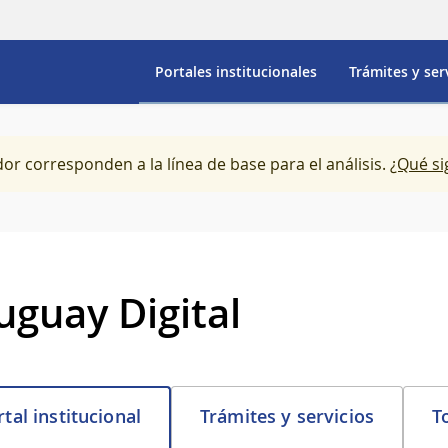
Portales institucionales
Trámites y ser
dor corresponden a la línea de base para el análisis.
¿Qué si
uguay Digital
Trámites y servicios
T
tal institucional