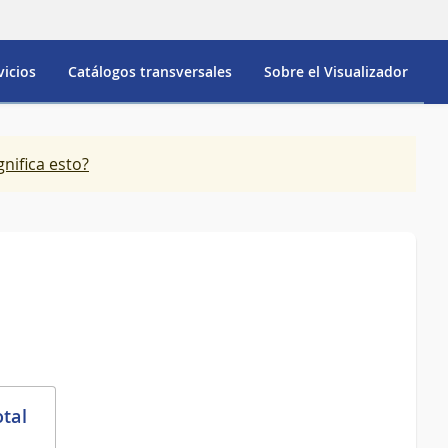
vicios
Catálogos transversales
Sobre el Visualizador
gnifica esto?
otal