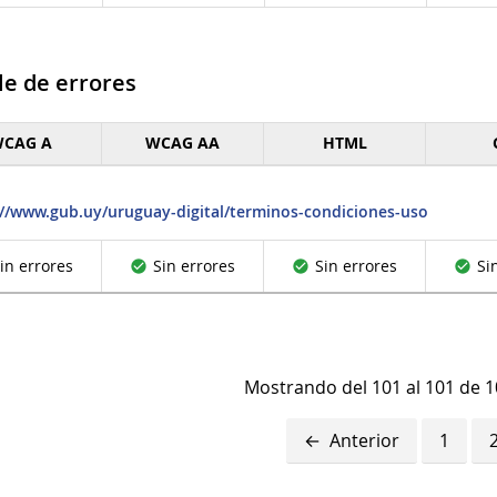
le de errores
CAG A
WCAG AA
HTML
e de errores
://www.gub.uy/uruguay-digital/terminos-condiciones-uso
in errores
Sin errores
Sin errores
Si
Mostrando del 101 al 101 de 1
Anterior
1