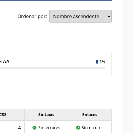
Ordenar por:
 AA
1%
CSS
Sintaxis
Enlaces
4
Sin errores
Sin errores