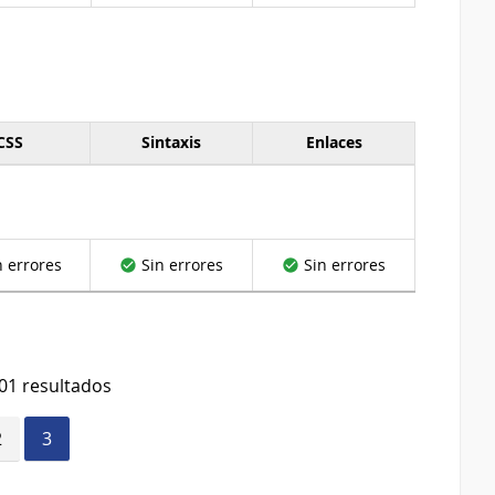
CSS
Sintaxis
Enlaces
n errores
Sin errores
Sin errores
01 resultados
2
3