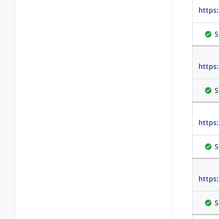
https
S
https
S
https
S
https
S