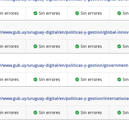
in errores
Sin errores
Sin errores
Sin
//www.gub.uy/uruguay-digital/en/politicas-y-gestion/global-innov
in errores
Sin errores
Sin errores
Sin
://www.gub.uy/uruguay-digital/en/politicas-y-gestion/government
in errores
Sin errores
Sin errores
Sin
://www.gub.uy/uruguay-digital/en/politicas-y-gestion/internation
in errores
Sin errores
Sin errores
Sin