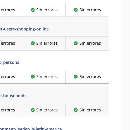
 errores
Sin errores
Sin errores
et-users-shopping-online
 errores
Sin errores
Sin errores
ed-persons
 errores
Sin errores
Sin errores
ed-households
 errores
Sin errores
Sin errores
lopment-leader-in-latin-america