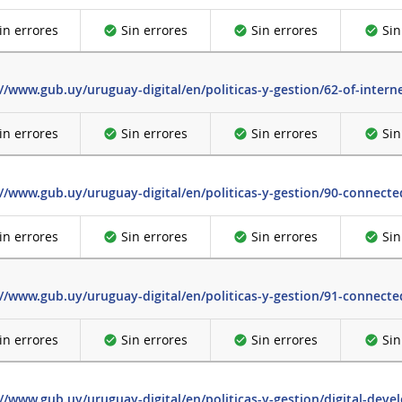
in errores
Sin errores
Sin errores
Sin
://www.gub.uy/uruguay-digital/en/politicas-y-gestion/62-of-intern
in errores
Sin errores
Sin errores
Sin
://www.gub.uy/uruguay-digital/en/politicas-y-gestion/90-connect
in errores
Sin errores
Sin errores
Sin
://www.gub.uy/uruguay-digital/en/politicas-y-gestion/91-connect
in errores
Sin errores
Sin errores
Sin
//www.gub.uy/uruguay-digital/en/politicas-y-gestion/digital-deve