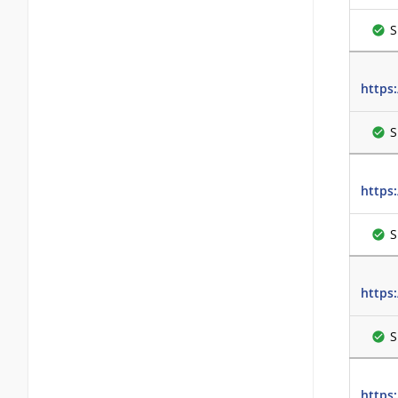
S
https
S
https
S
https
S
https: