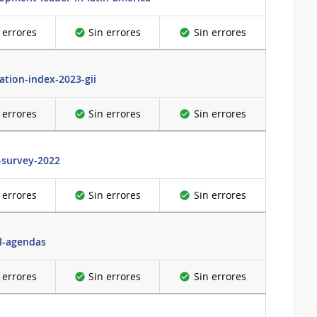
 errores
Sin errores
Sin errores
ation-index-2023-gii
 errores
Sin errores
Sin errores
-survey-2022
 errores
Sin errores
Sin errores
al-agendas
 errores
Sin errores
Sin errores