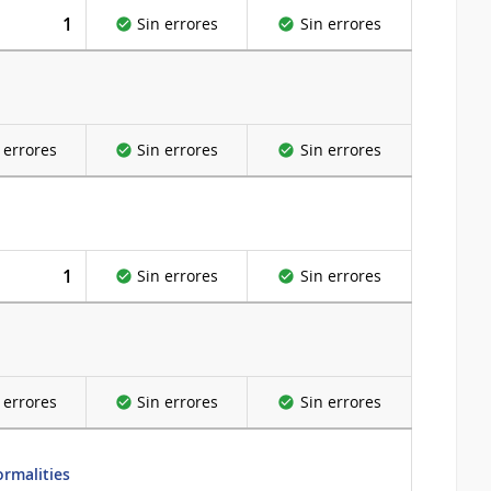
1
Sin errores
Sin errores
 errores
Sin errores
Sin errores
1
Sin errores
Sin errores
 errores
Sin errores
Sin errores
ormalities