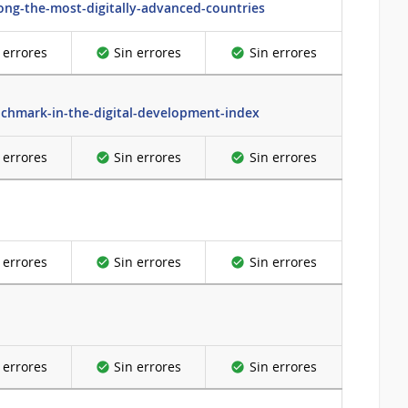
ong-the-most-digitally-advanced-countries
 errores
Sin errores
Sin errores
nchmark-in-the-digital-development-index
 errores
Sin errores
Sin errores
 errores
Sin errores
Sin errores
 errores
Sin errores
Sin errores