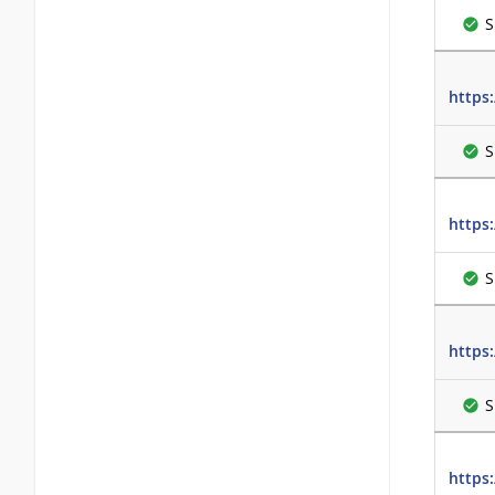
S
https
S
https
S
https
S
https: