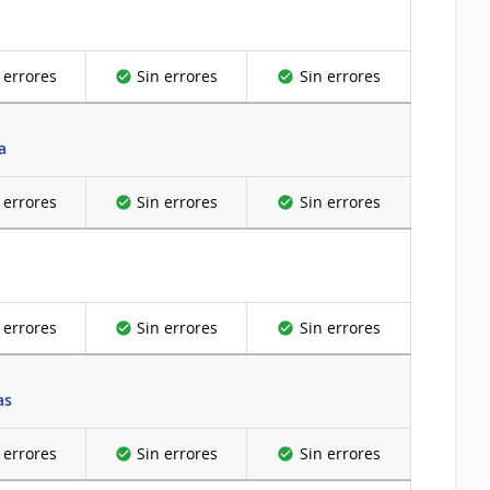
 errores
Sin errores
Sin errores
a
 errores
Sin errores
Sin errores
 errores
Sin errores
Sin errores
as
 errores
Sin errores
Sin errores