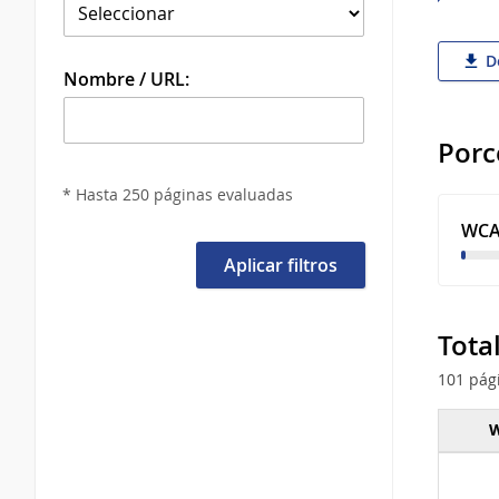
De
Nombre / URL:
Porc
* Hasta 250 páginas evaluadas
WCA
Aplicar filtros
Tota
101 pág
W
Total 
tipo