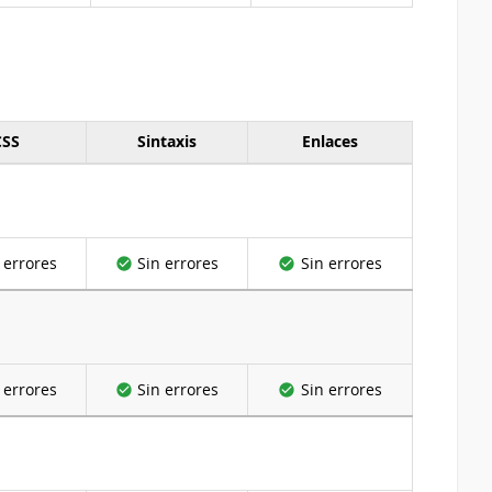
CSS
Sintaxis
Enlaces
 errores
Sin errores
Sin errores
 errores
Sin errores
Sin errores