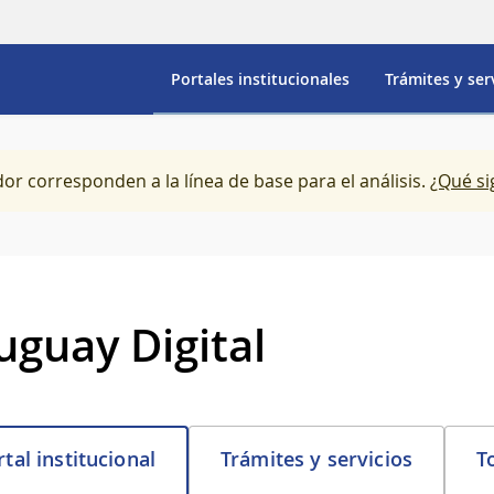
Portales institucionales
Trámites y ser
dor corresponden a la línea de base para el análisis.
¿Qué si
uguay Digital
Trámites y servicios
T
tal institucional