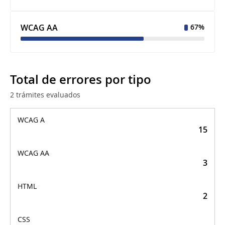
WCAG AA
67%
Total de errores por tipo
2 trámites evaluados
Total de errores por
tipo
15
3
2