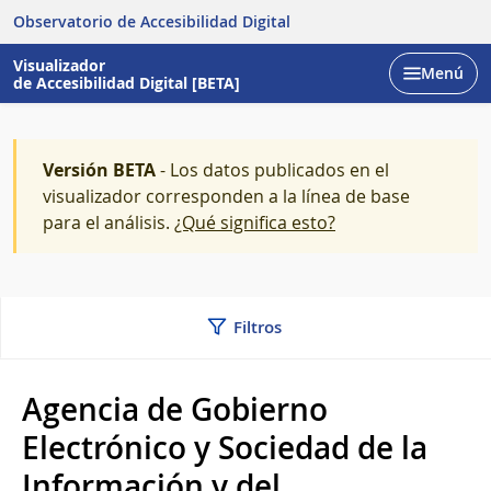
Observatorio de Accesibilidad Digital
Visualizador
Menú
de Accesibilidad Digital [BETA]
Abrir
Versión BETA
- Los datos publicados en el
visualizador corresponden a la línea de base
para el análisis.
¿Qué significa esto?
Filtros
Agencia de Gobierno
Electrónico y Sociedad de la
Información y del