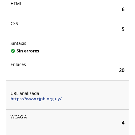
6
5
Sin errores
20
https://www.cjpb.org.uy/
4