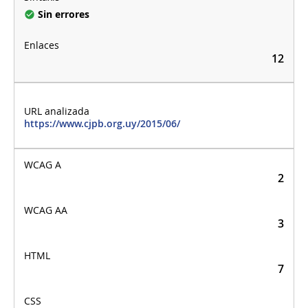
Sin errores
12
https://www.cjpb.org.uy/2015/06/
2
3
7