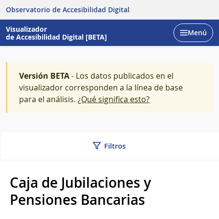
Observatorio de Accesibilidad Digital
Visualizador
Menú
de Accesibilidad Digital [BETA]
Abrir
Versión BETA
- Los datos publicados en el
visualizador corresponden a la línea de base
para el análisis.
¿Qué significa esto?
Filtros
Caja de Jubilaciones y
Pensiones Bancarias