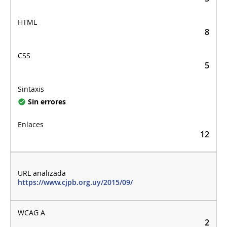
8
5
Sin errores
12
https://www.cjpb.org.uy/2015/09/
2