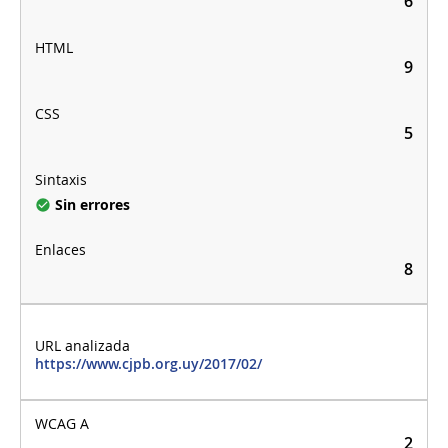
6
9
5
Sin errores
8
https://www.cjpb.org.uy/2017/02/
2