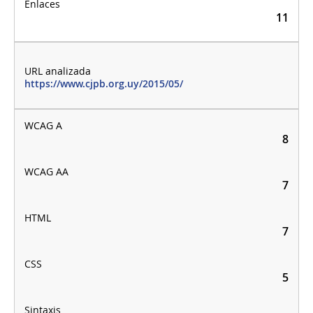
11
https://www.cjpb.org.uy/2015/05/
8
7
7
5