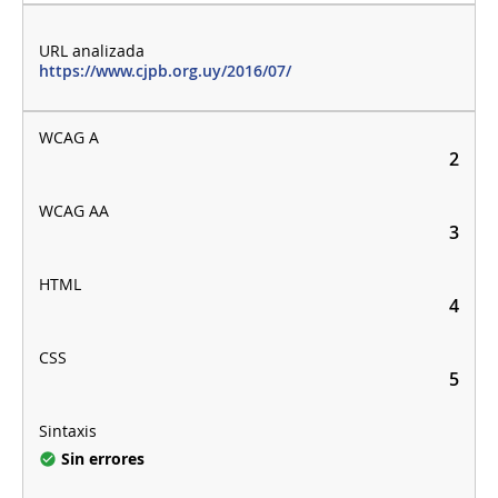
https://www.cjpb.org.uy/2016/07/
2
3
4
5
Sin errores