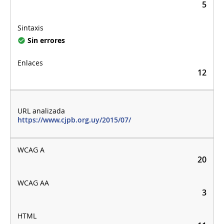
5
Sin errores
12
https://www.cjpb.org.uy/2015/07/
20
3