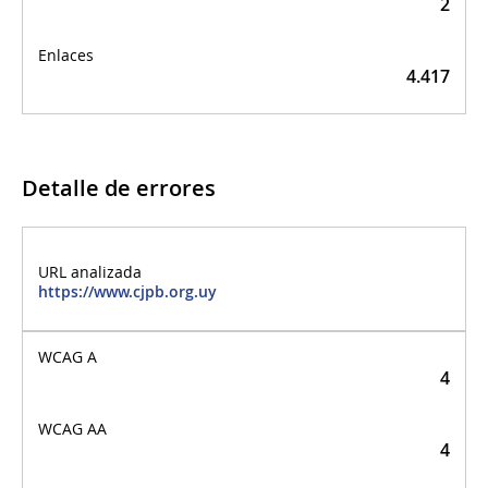
2
4.417
Detalle de errores
Detalle de errores
https://www.cjpb.org.uy
4
4