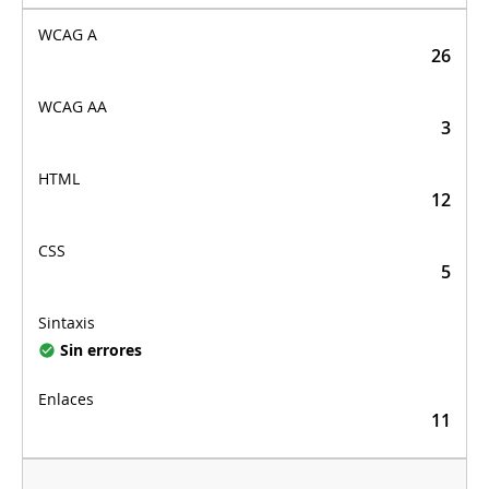
26
3
12
5
Sin errores
11