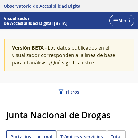
Observatorio de Accesibilidad Digital
Visualizador
Menú
de Accesibilidad Digital [BETA]
Abrir
Versión BETA
- Los datos publicados en el
visualizador corresponden a la línea de base
para el análisis.
¿Qué significa esto?
Filtros
Junta Nacional de Drogas
Trámites y servicios
Total
Portal institucional