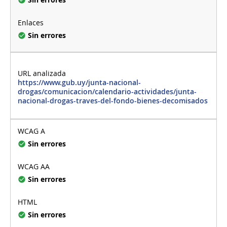
Sin errores
https://www.gub.uy/junta-nacional-
drogas/comunicacion/calendario-actividades/junta-
nacional-drogas-traves-del-fondo-bienes-decomisados
Sin errores
Sin errores
Sin errores