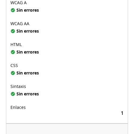
Sin errores
Sin errores
Sin errores
Sin errores
Sin errores
1