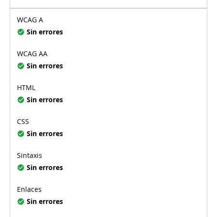
Sin errores
Sin errores
Sin errores
Sin errores
Sin errores
Sin errores