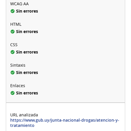
Sin errores
Sin errores
Sin errores
Sin errores
Sin errores
https://www.gub.uy/junta-nacional-drogas/atencion-y-
tratamiento