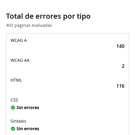
Total de errores por tipo
403 páginas evaluadas
Total de errores por
tipo
140
2
116
Sin errores
Sin errores