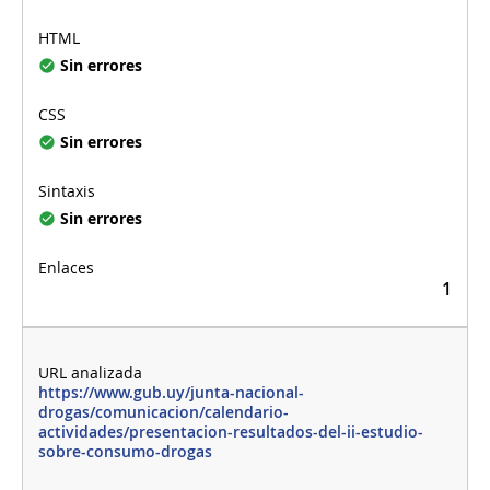
Sin errores
Sin errores
Sin errores
1
https://www.gub.uy/junta-nacional-
drogas/comunicacion/calendario-
actividades/presentacion-resultados-del-ii-estudio-
sobre-consumo-drogas