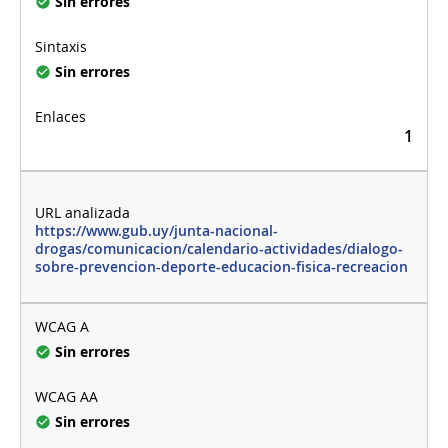
Sin errores
Sin errores
1
https://www.gub.uy/junta-nacional-
drogas/comunicacion/calendario-actividades/dialogo-
sobre-prevencion-deporte-educacion-fisica-recreacion
Sin errores
Sin errores