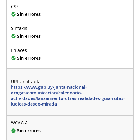
Sin errores
Sin errores
Sin errores
https://www.gub.uy/junta-nacional-
drogas/comunicacion/calendario-
actividades/lanzamiento-otras-realidades-guia-rutas-
ludicas-desde-mirada
Sin errores