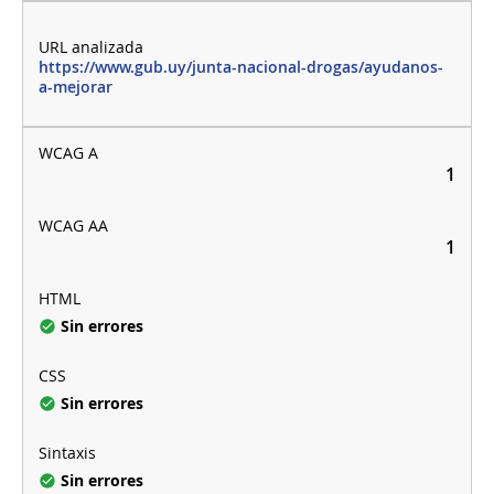
https://www.gub.uy/junta-nacional-drogas/ayudanos-
a-mejorar
1
1
Sin errores
Sin errores
Sin errores