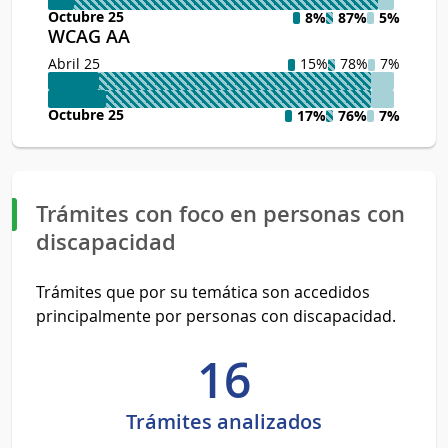
Octubre 25
8%
87%
5%
WCAG AA
Abril 25
15%
78%
7%
Octubre 25
17%
76%
7%
Trámites con foco en personas con
discapacidad
Trámites que por su temática son accedidos
principalmente por personas con discapacidad.
16
Trámites analizados