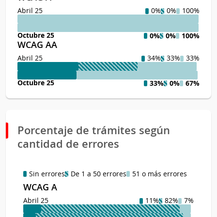
Abril 25
0%
0%
100%
Octubre 25
0%
0%
100%
WCAG AA
Abril 25
34%
33%
33%
Octubre 25
33%
0%
67%
Porcentaje de trámites según
cantidad de errores
Sin errores
De 1 a 50 errores
51 o más errores
WCAG A
Abril 25
11%
82%
7%