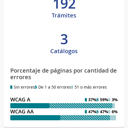
192
Trámites
3
Catálogos
Porcentaje de páginas por cantidad de
errores
Sin errores
De 1 a 50 errores
51 o más errores
WCAG A
37%
59%
3%
WCAG AA
47%
47%
6%