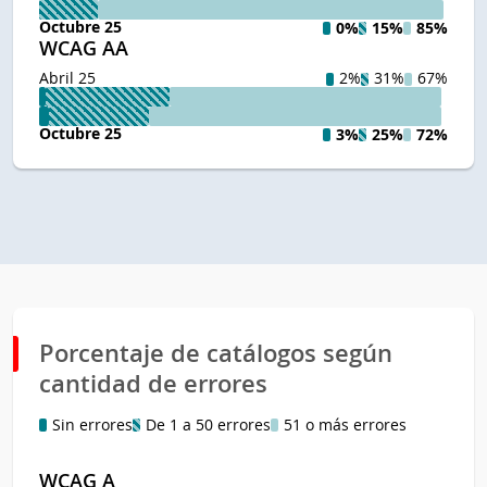
Octubre 25
0%
15%
85%
WCAG AA
Abril 25
2%
31%
67%
Octubre 25
3%
25%
72%
Porcentaje de catálogos según
cantidad de errores
Sin errores
De 1 a 50 errores
51 o más errores
WCAG A