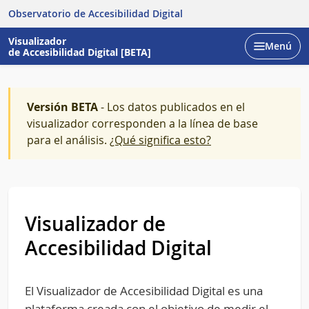
Observatorio de Accesibilidad Digital
Visualizador
Menú
de Accesibilidad Digital [BETA]
Abrir
Versión BETA
- Los datos publicados en el
visualizador corresponden a la línea de base
para el análisis.
¿Qué significa esto?
Visualizador de
Accesibilidad Digital
El Visualizador de Accesibilidad Digital es una
plataforma creada con el objetivo de medir el